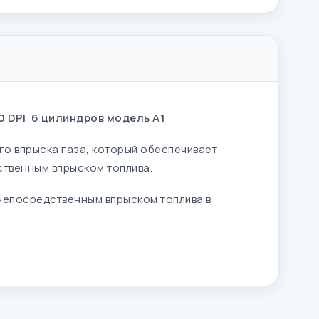
DPI 6 цилиндров модель А1
го впрыска газа, который обеспечивает
ственным впрыском топлива.
 непосредственным впрыском топлива в