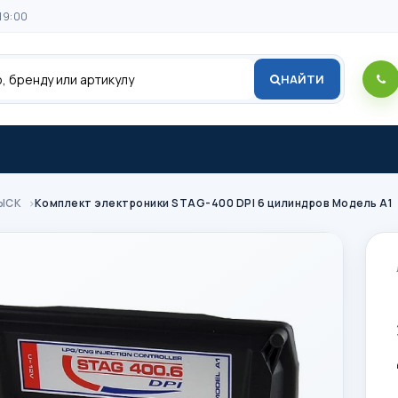
19:00
НАЙТИ
ЫСК
Комплект электроники STAG-400 DPI 6 цилиндров Модель A1