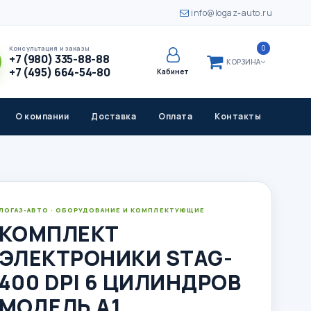
info@logaz-auto.ru
0
Консультация и заказы
+7 (980) 335-88-88
КОРЗИНА
+7 (495) 664-54-80
Кабинет
О компании
Доставка
Оплата
Контакты
ЛОГАЗ-АВТО · ОБОРУДОВАНИЕ И КОМПЛЕКТУЮЩИЕ
КОМПЛЕКТ
ЭЛЕКТРОНИКИ STAG-
400 DPI 6 ЦИЛИНДРОВ
МОДЕЛЬ A1