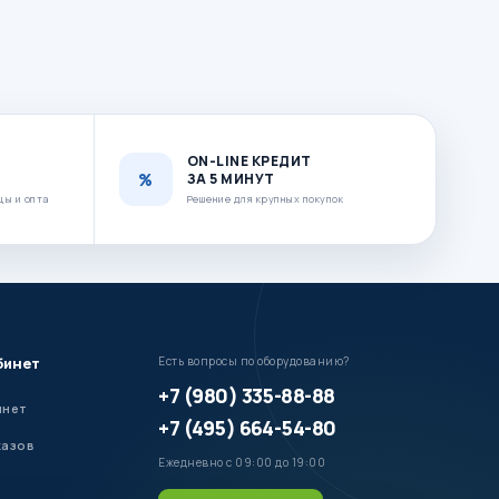
ON-LINE КРЕДИТ
ЗА 5 МИНУТ
цы и опта
Решение для крупных покупок
бинет
Есть вопросы по оборудованию?
+7 (980) 335-88-88
инет
+7 (495) 664-54-80
казов
Ежедневно с 09:00 до 19:00