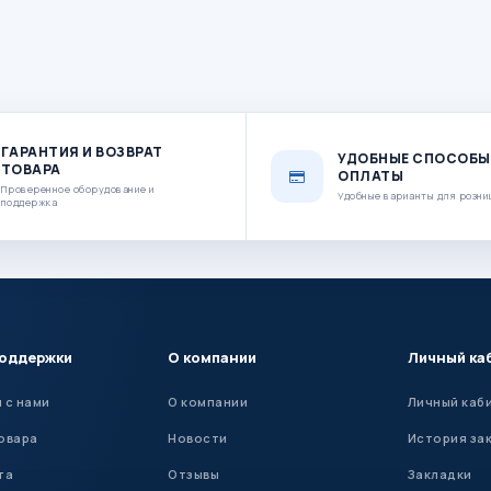
ГАРАНТИЯ И ВОЗВРАТ
УДОБНЫЕ СПОСОБЫ
ТОВАРА
ОПЛАТЫ
Проверенное оборудование и
Удобные варианты для розни
поддержка
поддержки
О компании
Личный ка
 с нами
О компании
Личный каб
овара
Новости
История за
та
Отзывы
Закладки