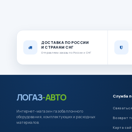
ДОСТАВКА ПО РОССИИ
И СТРАНАМ СНГ
Отправляем заказы по России и СНГ
ЛОГАЗ
-АВТО
Служба 
Связаться
Интернет-магазин газобаллонного
оборудования, комплектующих и расходных
Возврат т
материалов.
Карта сай