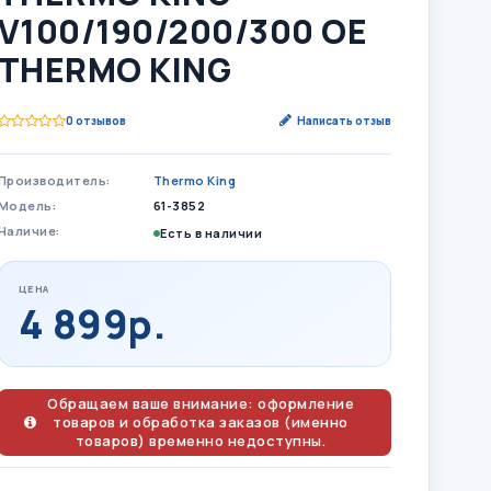
V100/190/200/300 OE
THERMO KING
0 отзывов
Написать отзыв
Производитель:
Thermo King
Модель:
61-3852
Наличие:
Есть в наличии
ЦЕНА
4 899р.
Обращаем ваше внимание: оформление
товаров и обработка заказов (именно
товаров) временно недоступны.