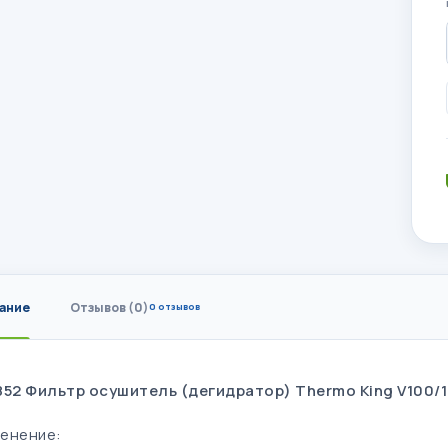
ание
Отзывов (0)
0 отзывов
852 Фильтр осушитель (дегидратор) Thermo King V100/
енение: