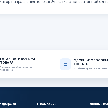
катор направления потока: Этикетка с напечатанной одн
ГАРАНТИЯ И ВОЗВРАТ
УДОБНЫЕ СПОСОБЫ
ТОВАРА
ОПЛАТЫ
Проверенное оборудование и
Удобные варианты для розни
поддержка
поддержки
О компании
Личный ка