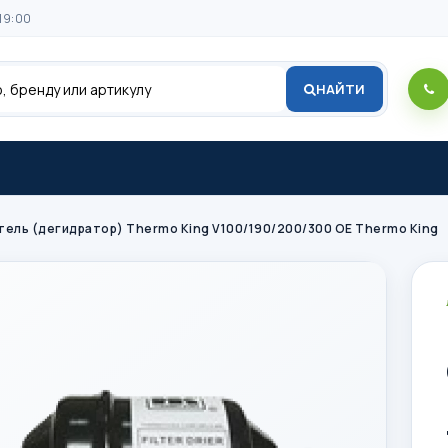
19:00
НАЙТИ
тель (дегидратор) Thermo King V100/190/200/300 OE Thermo King