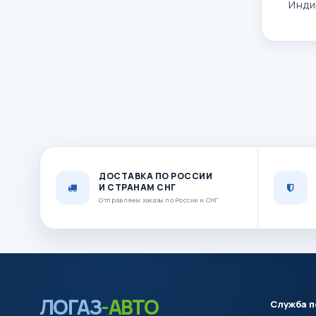
Инди
ДОСТАВКА ПО РОССИИ
И СТРАНАМ СНГ
Отправляем заказы по России и СНГ
ЛОГАЗ
-АВТО
Служба 