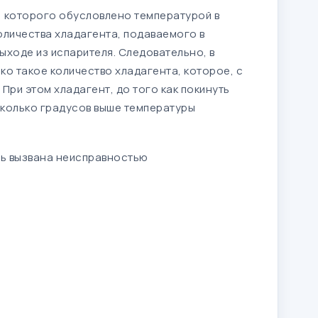
) которого обусловлено температурой в
оличества хладагента, подаваемого в
выходе из испарителя. Следовательно, в
ко такое количество хладагента, которое, с
При этом хладагент, до того как покинуть
есколько градусов выше температуры
ь вызвана неисправностью