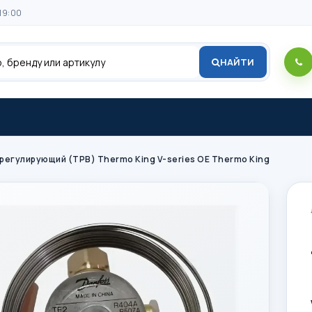
19:00
НАЙТИ
регулирующий (ТРВ) Thermo King V-series OE Thermo King