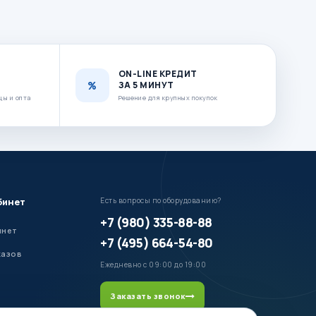
ON-LINE КРЕДИТ
ЗА 5 МИНУТ
цы и опта
Решение для крупных покупок
бинет
Есть вопросы по оборудованию?
+7 (980) 335-88-88
инет
+7 (495) 664-54-80
казов
Ежедневно с 09:00 до 19:00
Заказать звонок