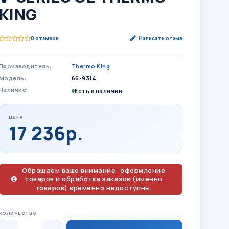
KING
0 отзывов
Написать отзыв
Производитель:
Thermo King
Модель:
66-9314
Наличие:
Есть в наличии
ЦЕНА
17 236р.
Обращаем ваше внимание: оформление
товаров и обработка заказов (именно
товаров) временно недоступны.
КОЛИЧЕСТВО