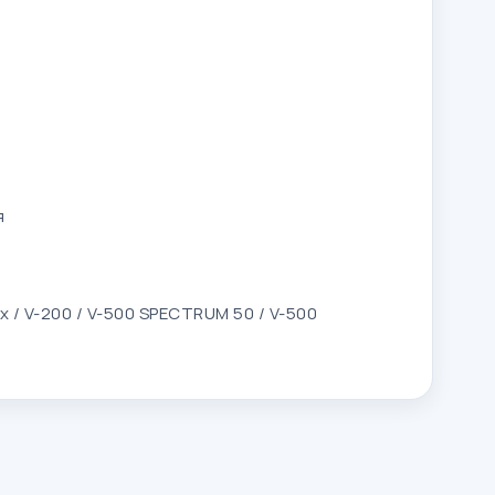
я
ax / V-200 / V-500 SPECTRUM 50 / V-500