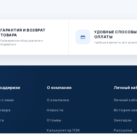
ГАРАНТИЯ И ВОЗВРАТ
УДОБНЫЕ СПОСОБЫ
ТОВАРА
ОПЛАТЫ
Проверенное оборудование и
Удобные варианты для розни
поддержка
поддержки
О компании
Личный ка
 с нами
О компании
Личный каб
овара
Новости
История за
та
Отзывы
Закладки
Калькулятор ПЭК
Рассылка