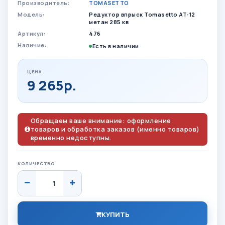
Производитель:
TOMASETTO
Модель:
Редуктор впрыск Tomasetto AT-12
метан 285 кв
Артикул:
476
Наличие:
Есть в наличии
ЦЕНА
9 265р.
Обращаем ваше внимание: оформление
товаров и обработка заказов (именно товаров)
временно недоступны.
КОЛИЧЕСТВО
КУПИТЬ