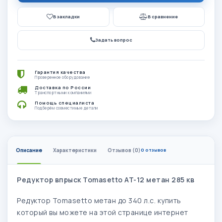
В закладки
В сравнение
Задать вопрос
Гарантия качества
Проверенное оборудование
Доставка по России
Транспортными компаниями
Помощь специалиста
Подберём совместимые детали
Описание
Характеристики
Отзывов (0)
0 отзывов
Редуктор впрыск Tomasetto AT-12 метан 285 кв
Редуктор Tomasetto метан до 340 л.с. купить
который вы можете на этой странице интернет