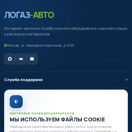
ЛОГАЗ
-АВТО
Интернет-магазин газобаллонного оборудования, комплектующих
и расходных материалов.
Москва, ул. Адмирала Корнилова, д. 65А
Служба поддержки
О компании
Личный кабинет
НАСТРОЙКИ КОНФИДЕНЦИАЛЬНОСТИ
МЫ ИСПОЛЬЗУЕМ ФАЙЛЫ COOKIE
Необходимые cookie обеспечивают работу сайта. Аналитические
Есть вопросы по оборудованию?
помогают нам улучшать каталог и удобство покупки. Подробнее — в