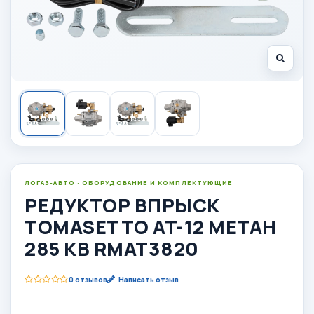
ЛОГАЗ-АВТО · ОБОРУДОВАНИЕ И КОМПЛЕКТУЮЩИЕ
РЕДУКТОР ВПРЫСК
TOMASETTO AT-12 МЕТАН
285 КВ RMAT3820
0 отзывов
Написать отзыв