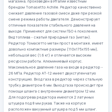
магазина, произведен в Италии известным
брендом Tomasetto Achille. Редуктор качественно
снижает давление газовой смеси даже при резкой
смене режима работы двигателя. Демонстрирует
отличные показатели стабильного давления на
выходе. Применяют для систем ГБО 4 поколения.
Вид топлива - сжатый природный газ (метан).
Редуктор Томасетто метан прост в монтаже, имеет
довольно компактные размеры (110х175х155 мм),
небольшой вес (1,6 кг) и отличается высоким
ресурсом работы. Алюминиевый корпус.
Максимальное давление газа на входе в редуктор -
26 МПа. Редуктор AT-12 имеет двухступенчатую
конструкцию. Вход газа в редуктор через стальную
трубку диаметром 6 мм. Выход газа происходит при
помощи шланга с внутренним диаметром 12 мм.
Для подогрева редуктора имеются 2 латунных
штуцера под 8 мм рукав. Также на корпусе
расположен вакуумный штуцера под 5 мм шланг.