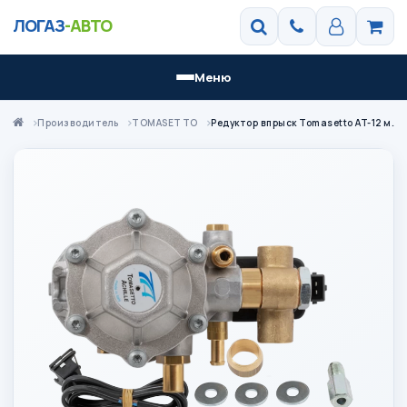
ЛОГАЗ
-АВТО
Меню
Производитель
TOMASETTO
Редуктор впрыск Tomasetto AT-12 метан 285 кв RMAT3820