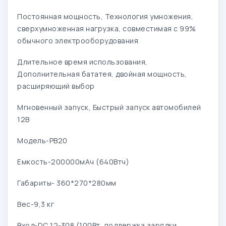
Постоянная мощность, Технология умножения,
сверхумноженная нагрузка, совместимая с 99%
обычного электрооборудования
Длительное время использования,
Дополнительная бататея, двойная мощность,
расширяющий выбор
Мгновенный запуск, Быстрый запуск автомобилей
12В
Модель-PB20
Емкость-200000мАч (640Втч)
Габариты- 360*270*280мм
Вес-9,3 кг
Вход-DC 12-308 (100Вт, поддержка зарядки