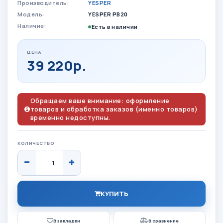
Производитель:
YESPER
Модель:
YESPER PB20
Наличие:
Есть в наличии
ЦЕНА
39 220р.
Обращаем ваше внимание: оформление
товаров и обработка заказов (именно товаров)
временно недоступны.
КОЛИЧЕСТВО
КУПИТЬ
В закладки
В сравнение