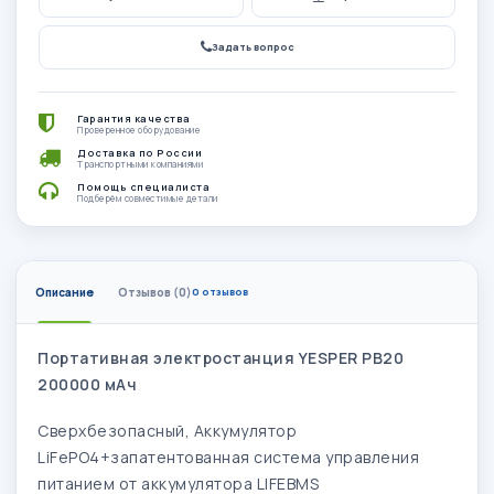
Задать вопрос
Гарантия качества
Проверенное оборудование
Доставка по России
Транспортными компаниями
Помощь специалиста
Подберём совместимые детали
Описание
Отзывов (0)
0 отзывов
Портативная электростанция YESPER PB20
200000 мАч
Сверхбезопасный, Аккумулятор
LiFePO4+запатентованная система управления
питанием от аккумуляторa LIFEBMS