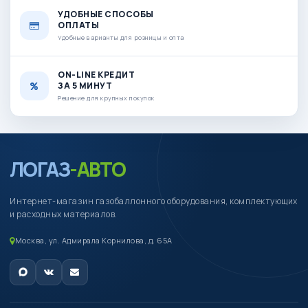
УДОБНЫЕ СПОСОБЫ
ОПЛАТЫ
Удобные варианты для розницы и опта
ON-LINE КРЕДИТ
ЗА 5 МИНУТ
Решение для крупных покупок
ЛОГАЗ
-АВТО
Интернет-магазин газобаллонного оборудования, комплектующих
и расходных материалов.
Москва, ул. Адмирала Корнилова, д. 65А