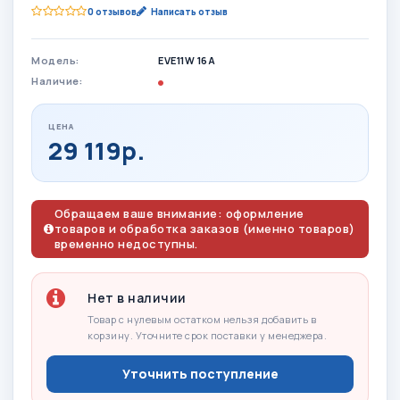
0 отзывов
Написать отзыв
Модель:
EVE11W 16A
Наличие:
ЦЕНА
29 119р.
Обращаем ваше внимание: оформление
товаров и обработка заказов (именно товаров)
временно недоступны.
Нет в наличии
Товар с нулевым остатком нельзя добавить в
корзину. Уточните срок поставки у менеджера.
Уточнить поступление