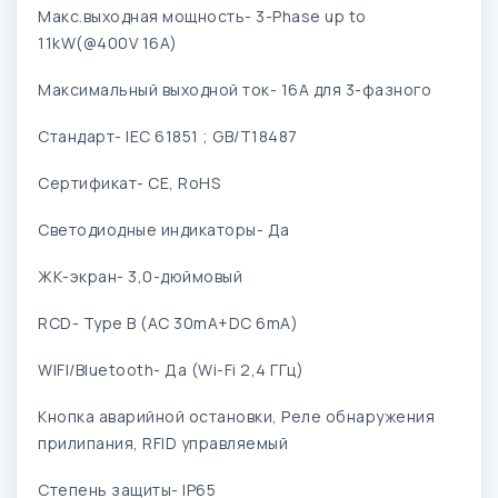
Макс.выходная мощность- 3-Phase up to
11kW(@400V 16A)
Максимальный выходной ток- 16А для 3-фазного
Стандарт- IEC 61851 ; GB/T18487
Сертификат- CE, RoHS
Светодиодные индикаторы- Да
ЖК-экран- 3,0-дюймовый
RCD- Type B (AC 30mA+DC 6mA)
WIFI/Bluetooth- Да (Wi-Fi 2,4 ГГц)
Кнопка аварийной остановки, Реле обнаружения
прилипания, RFID управляемый
Степень защиты- IP65