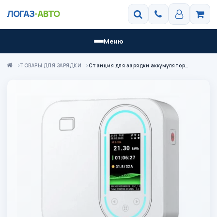
ЛОГАЗ
-АВТО
Меню
ТОВАРЫ ДЛЯ ЗАРЯДКИ
Станция для зарядки аккумулятора электромобиля переменного тока EVE11W 16A