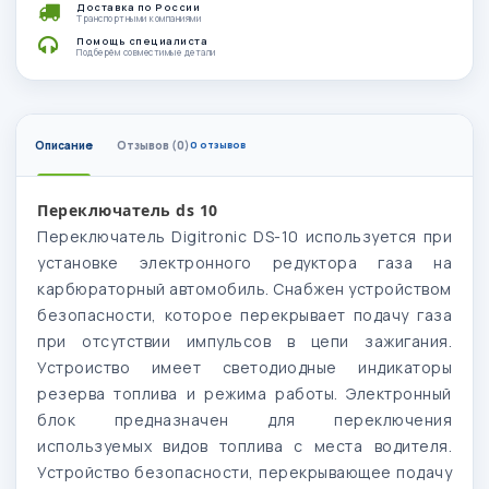
Доставка по России
Транспортными компаниями
Помощь специалиста
Подберём совместимые детали
Описание
Отзывов (0)
0 отзывов
Переключатель ds 10
Переключатель Digitronic DS-10 используется при
установке электронного редуктора газа на
карбюраторный автомобиль. Снабжен устройством
безопасности, которое перекрывает подачу газа
при отсутствии импульсов в цепи зажигания.
Устроиство имеет светодиодные индикаторы
резерва топлива и режима работы. Электронный
блок предназначен для переключения
используемых видов топлива с места водителя.
Устройство безопасности, перекрывающее подачу