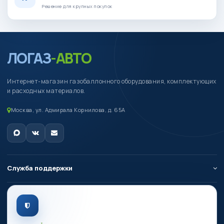
Решение для крупных покупок
ЛОГАЗ
-АВТО
Интернет-магазин газобаллонного оборудования, комплектующих
и расходных материалов.
Москва, ул. Адмирала Корнилова, д. 65А
Служба поддержки
О компании
Личный кабинет