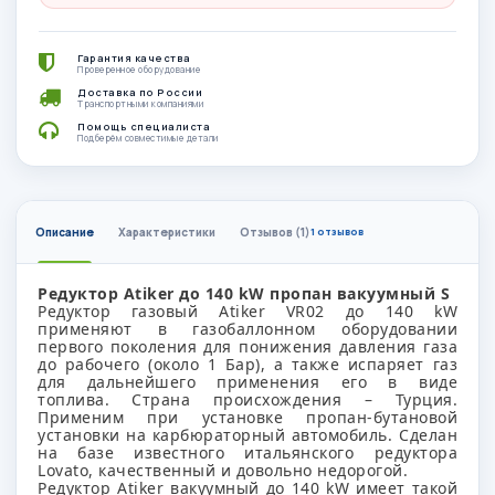
Гарантия качества
Проверенное оборудование
Доставка по России
Транспортными компаниями
Помощь специалиста
Подберём совместимые детали
Описание
Характеристики
Отзывов (1)
1 отзывов
Редуктор Atiker до 140 kW пропан вакуумный S
Редуктор газовый Atiker VR02 до 140 kW
применяют в газобаллонном оборудовании
первого поколения для понижения давления газа
до рабочего (около 1 Бар), а также испаряет газ
для дальнейшего применения его в виде
топлива. Страна происхождения – Турция.
Применим при установке пропан-бутановой
установки на карбюраторный автомобиль. Сделан
на базе известного итальянского редуктора
Lovato, качественный и довольно недорогой.
Редуктор Atiker вакуумный до 140 kW имеет такой