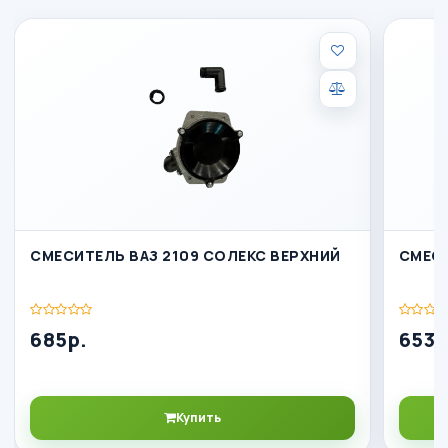
СМЕСИТЕЛЬ ВАЗ 2109 СОЛЕКС ВЕРХНИЙ
СМЕСИ
685р.
653р
Купить