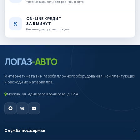
Удобные варианты для розницы и опта
ON-LINE КРЕДИТ
ЗА 5 МИНУТ
Решение для крупных покупок
ЛОГАЗ
-АВТО
Интернет-магазин газобаллонного оборудования, комплектующих
и расходных материалов.
Москва, ул. Адмирала Корнилова, д. 65А
Служба поддержки