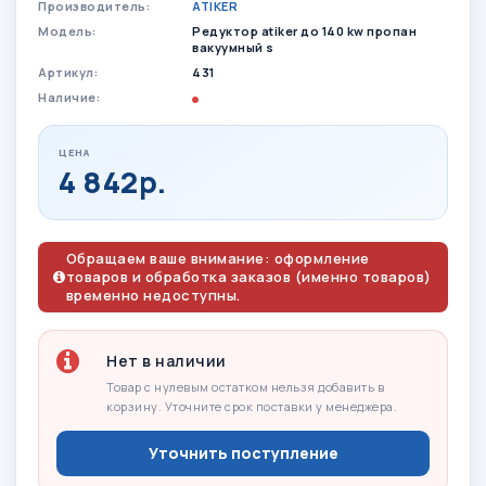
Производитель:
ATIKER
Модель:
Редуктор atiker до 140 kw пропан
вакуумный s
Артикул:
431
Наличие:
ЦЕНА
4 842р.
Обращаем ваше внимание: оформление
товаров и обработка заказов (именно товаров)
временно недоступны.
Нет в наличии
Товар с нулевым остатком нельзя добавить в
корзину. Уточните срок поставки у менеджера.
Уточнить поступление