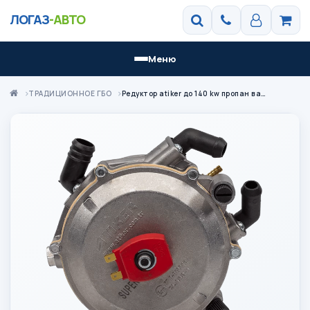
ЛОГАЗ
-АВТО
Меню
ТРАДИЦИОННОЕ ГБО
Редуктор atiker до 140 kw пропан вакуумный s