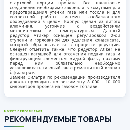
стартовой порции пропана. Все шланговые
соединения необходимо закреплять хомутами для
предотвращения утечки газа или тосола и для
корректной работы системы газобаллонного
оборудования в целом. Корпус сделан из литого
алюминия, устойчив к воздействиям
механическим и температурным. Данный
редуктор Атикер оснащен регулировкой 2-ой
ступени и горловиной для удаления конденсата,
который образовывается в процессе редукции.
Следует отметить также, что редуктор Atiker не
оснащен катушкой для отсечения подачи газа и
фильтрующим элементом жидкой фазы, поэтому
перед ним обязательно необходимо
устанавливать газовый электромагнитный клапан
с фильтром.
Замена фильтра по рекомендации производителя
должна проходить по регламенту 8 000 - 10 000
километров пробега на газовом топливе.
МОЖЕТ ПРИГОДИТЬСЯ
РЕКОМЕНДУЕМЫЕ ТОВАРЫ