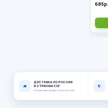
685р
ДОСТАВКА ПО РОССИИ
И СТРАНАМ СНГ
Отправляем заказы по России и СНГ