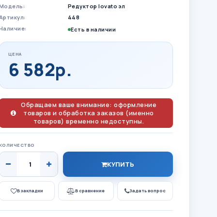
Модель:
Редуктор lovato эл
Артикул:
448
Наличие:
Есть в наличии
ЦЕНА
6 582р.
Обращаем ваше внимание: оформление
товаров и обработка заказов (именно
товаров) временно недоступны.
КОЛИЧЕСТВО
КУПИТЬ
В закладки
В сравнение
Задать вопрос