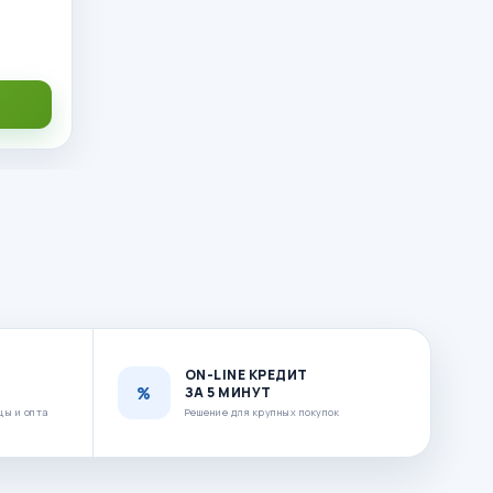
ON-LINE КРЕДИТ
ЗА 5 МИНУТ
цы и опта
Решение для крупных покупок