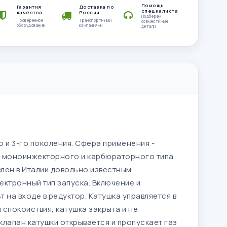
Помощь
Гарантия
Доставка по
специалиста
качества
России
Подберём
Проверенное
Транспортными
совместимые
оборудование
компаниями
детали
о и 3-го поколения. Сфера применения -
о, моноинжекторного и карбюраторного типа
влен в Италии довольно известным
ектронный тип запуска. Включение и
 на входе в редуктор. Катушка управляется в
спокойствия, катушка закрыта и не
 клапан катушки открывается и пропускает газ