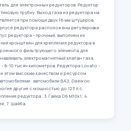
тель для электронных редукторов. Редуктор
тиковую трубку. Выход газа из редуктора на
твляется при помощи двух 16 мм штуцеров,
орпусе редуктора расположены регулировки
пус редуктора - прочный, выполнен из
кий кронштейн для крепления редуктора в
строенного фильтрующего элемента для
анавливать электромагнитный клапан газа,
- 8-10 тысяч километров. Редуктора Lovato -
и этом высоким качеством и ресурсом
автомобилями: автомобили ВАЗ, Daewoo
многие другие с мощностью до 123 л.с.
пления редуктора; 3. Гайка D6 M10x1; 4.
я; 7. Шайба.