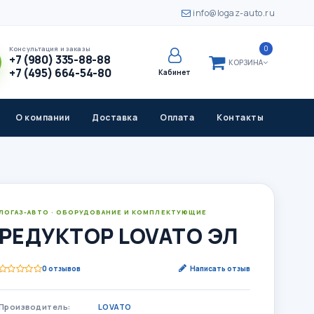
info@logaz-auto.ru
0
Консультация и заказы
+7 (980) 335-88-88
КОРЗИНА
+7 (495) 664-54-80
Кабинет
О компании
Доставка
Оплата
Контакты
ЛОГАЗ-АВТО · ОБОРУДОВАНИЕ И КОМПЛЕКТУЮЩИЕ
РЕДУКТОР LOVATO ЭЛ
0 отзывов
Написать отзыв
Производитель:
LOVATO