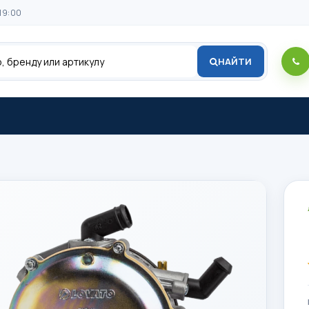
19:00
НАЙТИ