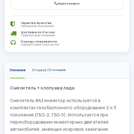
Задать вопрос
Гарантия качества
Проверенное оборудование
Доставка по России
Транспортными компаниями
Помощь специалиста
Подберём совместимые детали
Описание
Отзывов (1)
1 отзывов
Смеситель + хлопушка лада
Смеситель ВАЗ инжектор используется в
комплектах газобаллонного оборудования 2 и 3
поколения (ГБО-2, ГБО-3). Используется при
переоборудовании инжекторных двигателей
автомобилей, имеющих искровое зажигание.