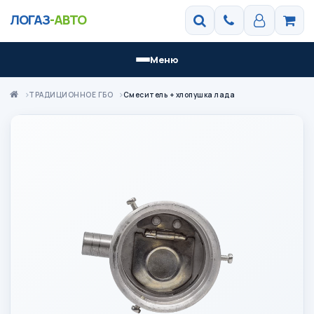
ЛОГАЗ
-АВТО
Меню
ТРАДИЦИОННОЕ ГБО
Смеситель + хлопушка лада