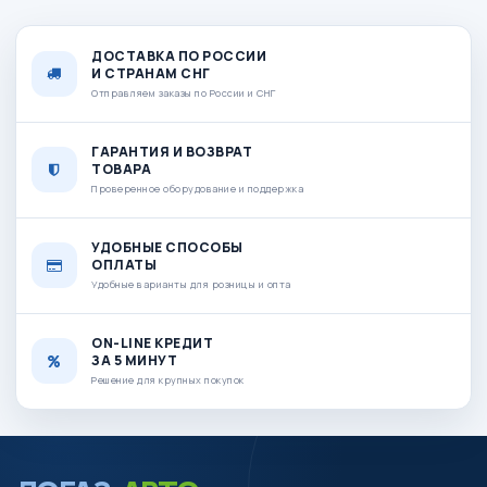
ДОСТАВКА ПО РОССИИ
И СТРАНАМ СНГ
Отправляем заказы по России и СНГ
ГАРАНТИЯ И ВОЗВРАТ
ТОВАРА
Проверенное оборудование и поддержка
УДОБНЫЕ СПОСОБЫ
ОПЛАТЫ
Удобные варианты для розницы и опта
ON-LINE КРЕДИТ
ЗА 5 МИНУТ
Решение для крупных покупок