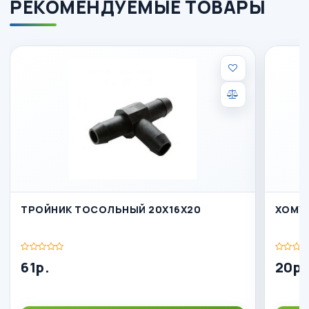
РЕКОМЕНДУЕМЫЕ ТОВАРЫ
ТРОЙНИК ТОСОЛЬНЫЙ 20Х16Х20
ХОМУТ
61р.
20р.