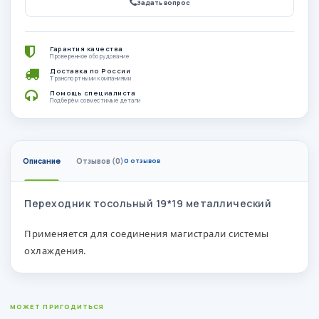
Задать вопрос
Гарантия качества
Проверенное оборудование
Доставка по России
Транспортными компаниями
Помощь специалиста
Подберём совместимые детали
Описание
Отзывов (0)
0 отзывов
Переходник тосольный 19*19 металлический
Применяется для соединения магистрали системы
охлаждения.
МОЖЕТ ПРИГОДИТЬСЯ