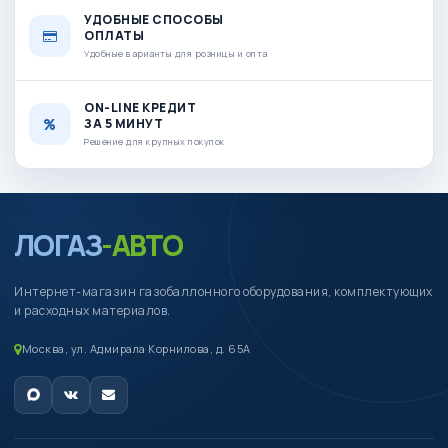
УДОБНЫЕ СПОСОБЫ
ОПЛАТЫ
Удобные варианты для розницы и опта
ON-LINE КРЕДИТ
ЗА 5 МИНУТ
Решение для крупных покупок
ЛОГАЗ
-АВТО
Интернет-магазин газобаллонного оборудования, комплектующих
и расходных материалов.
Москва, ул. Адмирала Корнилова, д. 65А