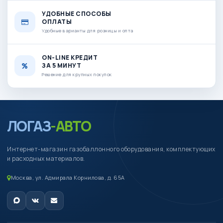
УДОБНЫЕ СПОСОБЫ
ОПЛАТЫ
Удобные варианты для розницы и опта
ON-LINE КРЕДИТ
ЗА 5 МИНУТ
Решение для крупных покупок
ЛОГАЗ
-АВТО
Интернет-магазин газобаллонного оборудования, комплектующих
и расходных материалов.
Москва, ул. Адмирала Корнилова, д. 65А