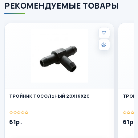
РЕКОМЕНДУЕМЫЕ ТОВАРЫ
ТРОЙНИК ТОСОЛЬНЫЙ 20Х16Х20
ТРОЙН
61р.
61р.