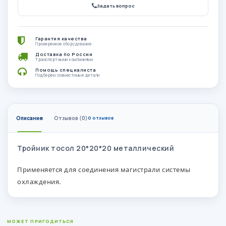
Задать вопрос
Гарантия качества
Проверенное оборудование
Доставка по России
Транспортными компаниями
Помощь специалиста
Подберём совместимые детали
Описание
Отзывов (0)
0 отзывов
Тройник тосол 20*20*20​ металлический
Применяется для соединения магистрали системы
охлаждения.
МОЖЕТ ПРИГОДИТЬСЯ