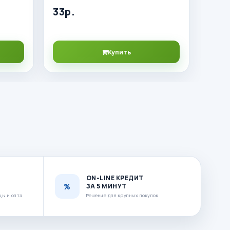
33р.
Купить
ON-LINE КРЕДИТ
ЗА 5 МИНУТ
цы и опта
Решение для крупных покупок