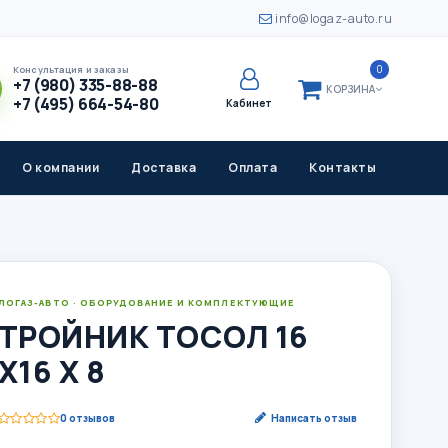
info@logaz-auto.ru
0
Консультация и заказы
+7 (980) 335-88-88
КОРЗИНА
+7 (495) 664-54-80
Кабинет
О компании
Доставка
Оплата
Контакты
ЛОГАЗ-АВТО · ОБОРУДОВАНИЕ И КОМПЛЕКТУЮЩИЕ
ТРОЙНИК ТОСОЛ 16
Х16 Х 8
0 отзывов
Написать отзыв