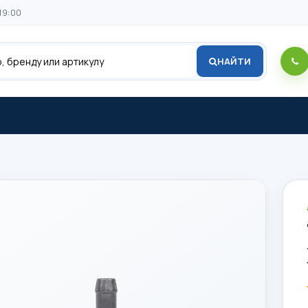
19:00
НАЙТИ