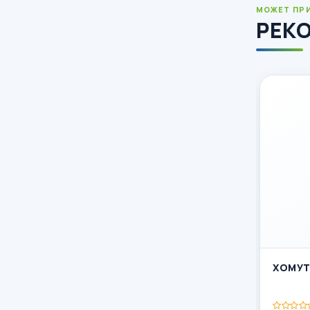
МОЖЕТ ПР
РЕК
ХОМУТ