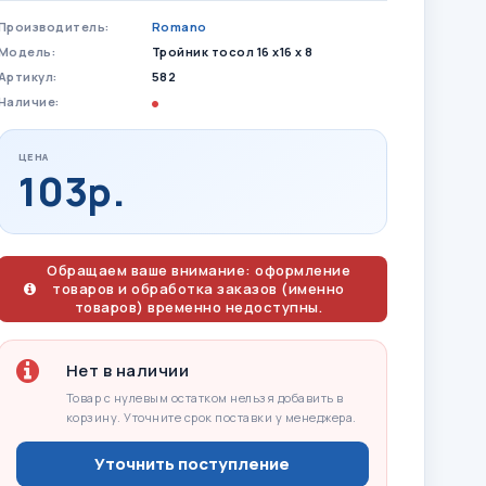
Производитель:
Romano
Модель:
Тройник тосол 16 х16 х 8
Артикул:
582
Наличие:
ЦЕНА
103р.
Обращаем ваше внимание: оформление
товаров и обработка заказов (именно
товаров) временно недоступны.
Нет в наличии
Товар с нулевым остатком нельзя добавить в
корзину. Уточните срок поставки у менеджера.
Уточнить поступление