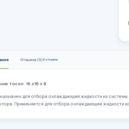
ание
Отзывов (0)
0 отзывов
ник тосол 16 х16 х 8
назначен для отбора охлаждающей жидкости из системы 
ктора.
Применяется для отбора охлаждающей жидкости из