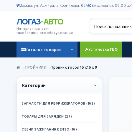
Москва, ул. Адмирала Корнилова, 65А
Ежедневно с 09:00 до 
ЛОГАЗ
-АВТО
Поиск
Интернет-магазин
газобаллонного оборудования
Каталог товаров
Установка ГБО
ТРОЙНИКИ
Тройник тосол 16 х16 х 8
Категории
ЗАПЧАСТИ ДЛЯ РЕФРИЖЕРАТОРОВ (162)
ТОВАРЫ ДЛЯ ЗАРЯДКИ (27)
СВЕЧИ ЗАЖИГАНИЯ DENSO (16)