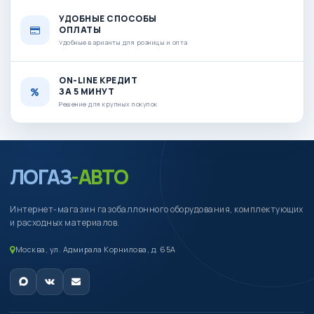
УДОБНЫЕ СПОСОБЫ
ОПЛАТЫ
Удобные варианты для розницы и опта
ON-LINE КРЕДИТ
ЗА 5 МИНУТ
Решение для крупных покупок
ЛОГАЗ
-АВТО
Интернет-магазин газобаллонного оборудования, комплектующих
и расходных материалов.
Москва, ул. Адмирала Корнилова, д. 65А