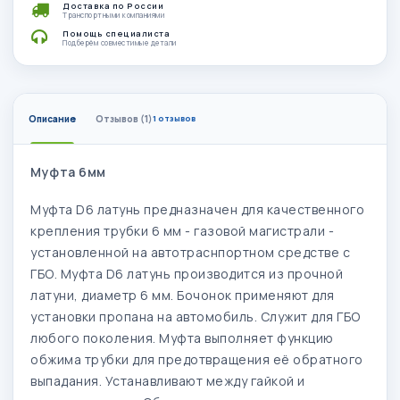
Доставка по России
Транспортными компаниями
Помощь специалиста
Подберём совместимые детали
Описание
Отзывов (1)
1 отзывов
Муфта 6мм
Муфта D6 латунь предназначен для качественного
крепления трубки 6 мм - газовой магистрали -
установленной на автотраснпортном средстве с
ГБО. Муфта D6 латунь производится из прочной
латуни, диаметр 6 мм. Бочонок применяют для
установки пропана на автомобиль. Служит для ГБО
любого поколения. Муфта выполняет функцию
обжима трубки для предотвращения её обратного
выпадания. Устанавливают между гайкой и