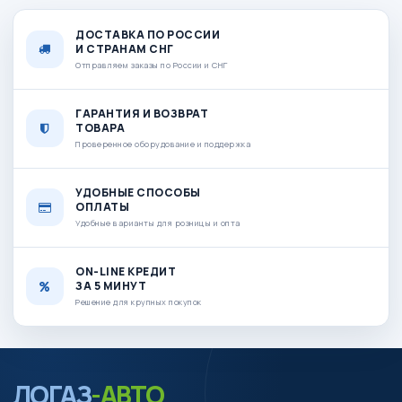
ДОСТАВКА ПО РОССИИ
И СТРАНАМ СНГ
Отправляем заказы по России и СНГ
ГАРАНТИЯ И ВОЗВРАТ
ТОВАРА
Проверенное оборудование и поддержка
УДОБНЫЕ СПОСОБЫ
ОПЛАТЫ
Удобные варианты для розницы и опта
ON-LINE КРЕДИТ
ЗА 5 МИНУТ
Решение для крупных покупок
ЛОГАЗ
-АВТО