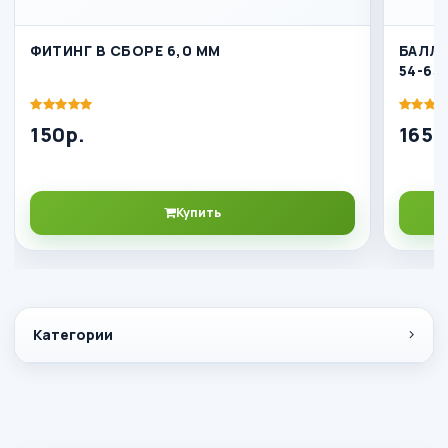
ФИТИНГ В СБОРЕ 6,0 ММ
БАЛЛ
54-63
150р.
1656
Купить
Категории