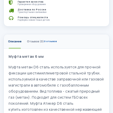
Гарантия качества
Проверенное оборудование
Доставка по России
Транспортными компаниями
Помощь специалиста
Подберём совместимые детали
Описание
Отзывов (0)
0 отзывов
Муфта метан 6 мм
Муфта метан D6 сталь используется для прочной
фиксации шестимиллиметровой стальной трубки,
используемой в качестве заправочной или газовой
магистрали в автомобиле с газобаллонным
оборудованием. Вид топлива - сжатый природный
газ (метан). Подходит для систем ГБО всех
поколений. Муфта Атикер D6 сталь
купить изготовлен из качественной нержавеющей