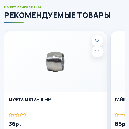
МОЖЕТ ПРИГОДИТЬСЯ
РЕКОМЕНДУЕМЫЕ ТОВАРЫ
МУФТА МЕТАН 8 ММ
ГАЙКА
36р.
86р.