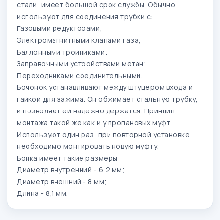
стали, имеет большой срок службы. Обычно
используют для соединения трубки с:
Газовыми редукторами;
Электромагнитными клапами газа;
Баллонными тройниками;
Заправочными устройствами метан;
Переходниками соединительными.
Бочонок устанавливают между штуцером входа и
гайкой для зажима. Он обжимает стальную трубку,
и позволяет ей надежно держатся. Принцип
монтажа такой же как и у пропановых муфт.
Используют один раз, при повторной установке
необходимо монтировать новую муфту.
Бонка имеет такие размеры:
Диаметр внутренний - 6,2 мм;
Диаметр внешний - 8 мм;
Длина - 8,1 мм.