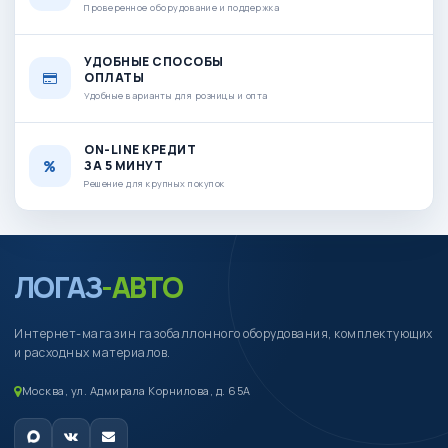
Проверенное оборудование и поддержка
УДОБНЫЕ СПОСОБЫ
ОПЛАТЫ
Удобные варианты для розницы и опта
ON-LINE КРЕДИТ
ЗА 5 МИНУТ
Решение для крупных покупок
ЛОГАЗ
-АВТО
Интернет-магазин газобаллонного оборудования, комплектующих
и расходных материалов.
Москва, ул. Адмирала Корнилова, д. 65А