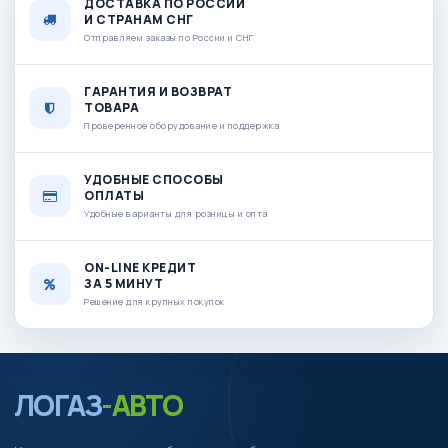
ДОСТАВКА ПО РОССИИ
И СТРАНАМ СНГ
Отправляем заказы по России и СНГ
ГАРАНТИЯ И ВОЗВРАТ
ТОВАРА
Проверенное оборудование и поддержка
УДОБНЫЕ СПОСОБЫ
ОПЛАТЫ
Удобные варианты для розницы и опта
ON-LINE КРЕДИТ
ЗА 5 МИНУТ
Решение для крупных покупок
ЛОГАЗ
-АВТО