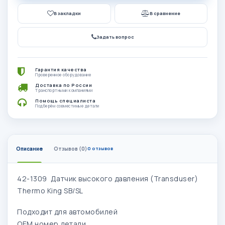
В закладки
В сравнение
Задать вопрос
Гарантия качества
Проверенное оборудование
Доставка по России
Транспортными компаниями
Помощь специалиста
Подберём совместимые детали
Описание
Отзывов (0)
0 отзывов
42-1309 Датчик высокого давления (Transduser)
Thermo King SB/SL
Подходит для автомобилей
OEM номер детали