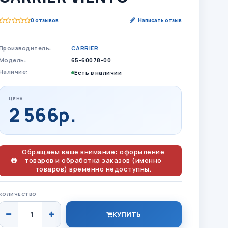
0 отзывов
Написать отзыв
Производитель:
CARRIER
Модель:
65-60078-00
Наличие:
Есть в наличии
ЦЕНА
2 566р.
Обращаем ваше внимание: оформление
товаров и обработка заказов (именно
товаров) временно недоступны.
КОЛИЧЕСТВО
КУПИТЬ