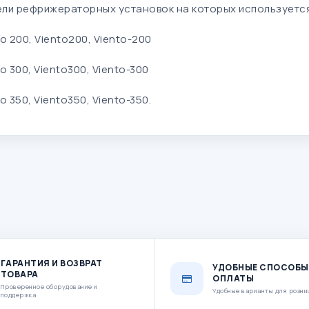
ли рефрижераторных установок на которых используетс
to 200, Viento200, Viento-200
o 300, Viento300, Viento-300
o 350, Viento350, Viento-350.
ГАРАНТИЯ И ВОЗВРАТ
УДОБНЫЕ СПОСОБЫ
ТОВАРА
ОПЛАТЫ
Проверенное оборудование и
Удобные варианты для розни
поддержка