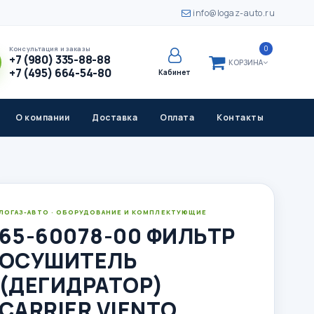
info@logaz-auto.ru
0
Консультация и заказы
+7 (980) 335-88-88
КОРЗИНА
+7 (495) 664-54-80
Кабинет
О компании
Доставка
Оплата
Контакты
ЛОГАЗ-АВТО · ОБОРУДОВАНИЕ И КОМПЛЕКТУЮЩИЕ
65-60078-00 ФИЛЬТР
ОСУШИТЕЛЬ
(ДЕГИДРАТОР)
CARRIER VIENTO