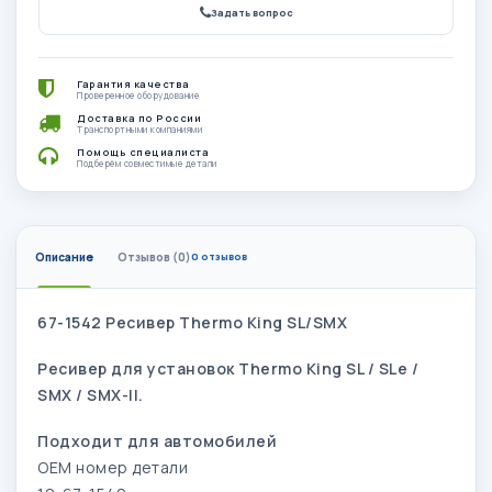
Задать вопрос
Гарантия качества
Проверенное оборудование
Доставка по России
Транспортными компаниями
Помощь специалиста
Подберём совместимые детали
Описание
Отзывов (0)
0 отзывов
67-1542 Ресивер Thermo King SL/SMX
Ресивер для установок Thermo King SL / SLe /
SMX / SMX-II.
Подходит для автомобилей
OEM номер детали