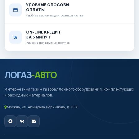
УДОБНЫЕ СПОСОБЫ
ОПЛАТЫ
Удобные варианты для розницы и опта
ON-LINE КРЕДИТ
ЗА 5 МИНУТ
Решение для крупных покупок
ЛОГАЗ
-АВТО
Интернет-магазин газобаллонного оборудования, комплектующих
и расходных материалов.
Москва, ул. Адмирала Корнилова, д. 65А