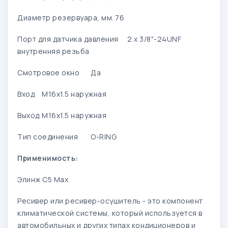
Диаметр резервуара, мм.
76
Порт для датчика давления
2 x 3/8"-24UNF
внутренняя резьба
Смотровое окно
Да
Вход
M16x1.5 наружная
Выход
M16x1.5 наружная
Тип соединения
O-RING
Применимость:
Элинж C5 Max
Ресивер или ресивер-осушитель - это компонент
климатической системы, который используется в
автомобильных и других типах кондиционеров и