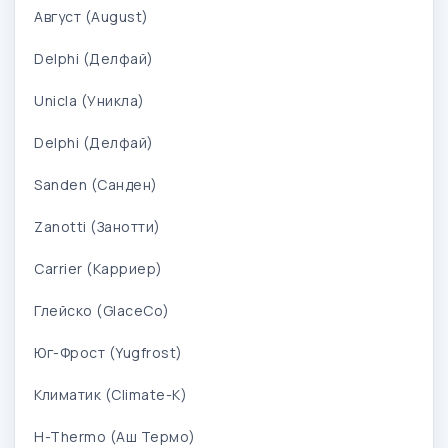
Август (August)
Delphi (Делфай)
Unicla (Уникла)
Delphi (Делфай)
Sanden (Санден)
Zanotti (Занотти)
Carrier (Карриер)
Глейско (GlaceCo)
Юг-Фрост (Yugfrost)
Климатик (Climate-K)
H-Thermo (Аш Термо)