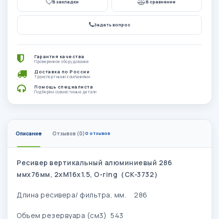
В закладки
В сравнение
Задать вопрос
Гарантия качества
Проверенное оборудование
Доставка по России
Транспортными компаниями
Помощь специалиста
Подберём совместимые детали
Описание
Отзывов (0)
0 отзывов
Ресивер вертикальный алюминиевый 286
ммх76мм, 2хМ16х1.5, O-ring（CK-3732）
Длина ресивера/ фильтра, мм.
286
Объем резервуара (см3)
543