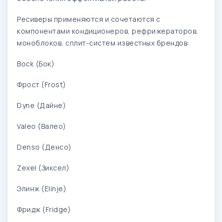
Ресиверы применяются и сочетаются с
компонентами кондиционеров, рефрижераторов,
моноблоков, сплит-систем известных брендов:
Bock (Бок)
Фрост (Frost)
Dyne (Дайне)
Valeo (Валео)
Denso (Денсо)
Zexel (Зиксел)
Элинж (Elinje)
Фридж (Fridge)