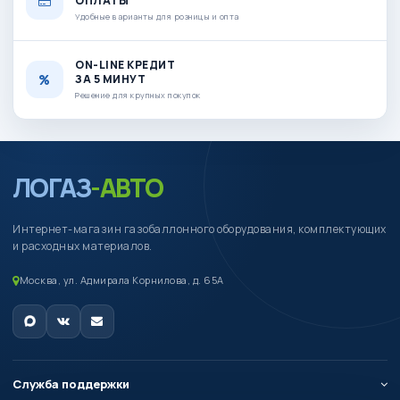
ОПЛАТЫ
Удобные варианты для розницы и опта
ON-LINE КРЕДИТ
ЗА 5 МИНУТ
Решение для крупных покупок
ЛОГАЗ
-АВТО
Интернет-магазин газобаллонного оборудования, комплектующих
и расходных материалов.
Москва, ул. Адмирала Корнилова, д. 65А
Служба поддержки