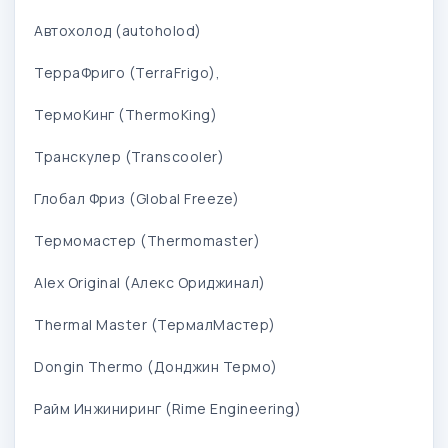
Автохолод (autoholod)
ТерраФриго (TerraFrigo),
ТермоКинг (ThermoKing)
Транскулер (Transcooler)
Глобал Фриз (Global Freeze)
Термомастер (Thermomaster)
Alex Original (Алекс Ориджинал)
Thermal Master (ТермалМастер)
Dongin Thermo (Донджин Термо)
Райм Инжиниринг (Rime Engineering)