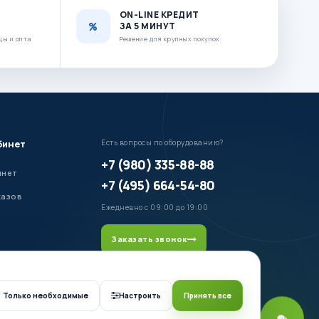
ON-LINE КРЕДИТ
ЗА 5 МИНУТ
цы и опта
Решение для крупных покупок
бинет
Есть вопросы по оборудованию?
+7 (980) 335-88-88
инет
+7 (495) 664-54-80
казов
Ежедневно с 09:00 до 19:00
Заказать звонок
Только необходимые
Настроить
Принять все