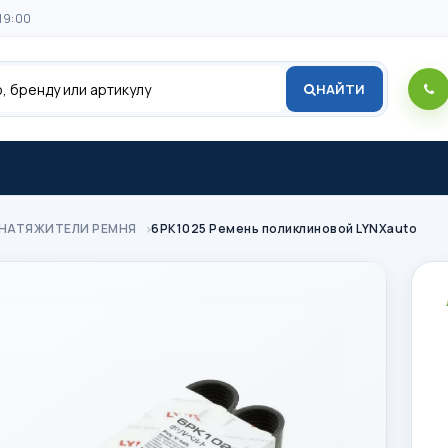
19:00
НАЙТИ
 НАТЯЖИТЕЛИ РЕМНЯ
6PK1025 Ремень поликлиновой LYNXauto