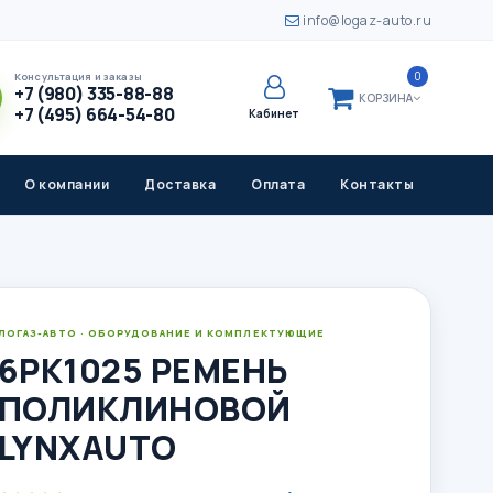
info@logaz-auto.ru
0
Консультация и заказы
+7 (980) 335-88-88
КОРЗИНА
+7 (495) 664-54-80
Кабинет
О компании
Доставка
Оплата
Контакты
ЛОГАЗ-АВТО · ОБОРУДОВАНИЕ И КОМПЛЕКТУЮЩИЕ
6PK1025 РЕМЕНЬ
ПОЛИКЛИНОВОЙ
LYNXAUTO