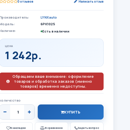
0 отзывов
Написать отзыв
Производитель:
LYNXauto
Модель:
6PK1025
Наличие:
Есть в наличии
ЦЕНА
1 242р.
Обращаем ваше внимание: оформление
товаров и обработка заказов (именно
товаров) временно недоступны.
КОЛИЧЕСТВО
КУПИТЬ
В закладки
В сравнение
Задать вопрос