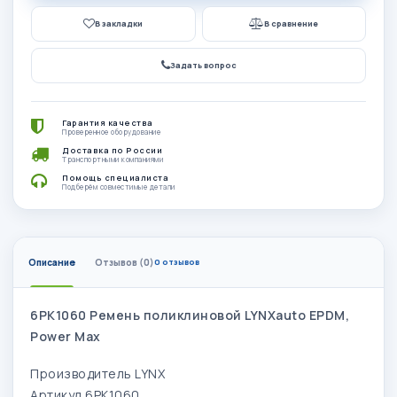
В закладки
В сравнение
Задать вопрос
Гарантия качества
Проверенное оборудование
Доставка по России
Транспортными компаниями
Помощь специалиста
Подберём совместимые детали
Описание
Отзывов (0)
0 отзывов
6PK1060 Ремень поликлиновой LYNXauto EPDM,
Power Max
Производитель LYNX
Артикул 6PK1060