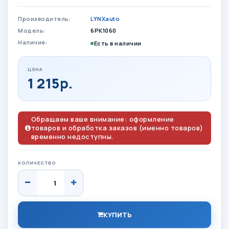
Производитель:
LYNXauto
Модель:
6PK1060
Наличие:
Есть в наличии
ЦЕНА
1 215р.
Обращаем ваше внимание: оформление
товаров и обработка заказов (именно товаров)
временно недоступны.
КОЛИЧЕСТВО
КУПИТЬ