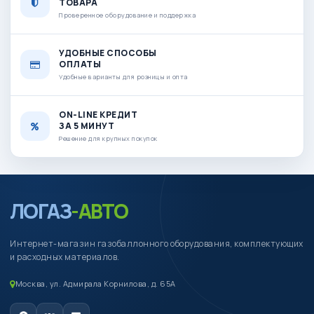
ТОВАРА
Проверенное оборудование и поддержка
УДОБНЫЕ СПОСОБЫ
ОПЛАТЫ
Удобные варианты для розницы и опта
ON-LINE КРЕДИТ
ЗА 5 МИНУТ
Решение для крупных покупок
ЛОГАЗ
-АВТО
Интернет-магазин газобаллонного оборудования, комплектующих
и расходных материалов.
Москва, ул. Адмирала Корнилова, д. 65А