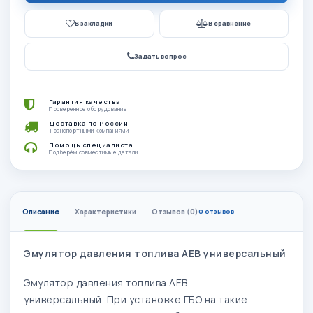
В закладки
В сравнение
Задать вопрос
Гарантия качества
Проверенное оборудование
Доставка по России
Транспортными компаниями
Помощь специалиста
Подберём совместимые детали
Описание
Характеристики
Отзывов (0)
0 отзывов
Эмулятор давления топлива АЕВ универсальный
Эмулятор давления топлива АЕВ
универсальный.
При установке ГБО на такие