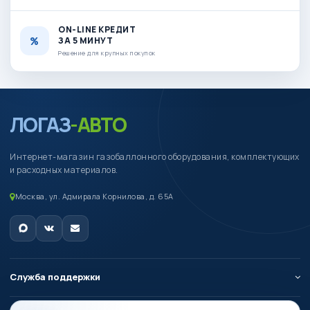
ON-LINE КРЕДИТ
ЗА 5 МИНУТ
Решение для крупных покупок
ЛОГАЗ
-АВТО
Интернет-магазин газобаллонного оборудования, комплектующих
и расходных материалов.
Москва, ул. Адмирала Корнилова, д. 65А
Служба поддержки