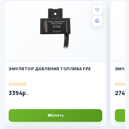
ЭМУЛЯТОР ДАВЛЕНИЯ ТОПЛИВА FPE
ЭМУЛЯ
3394р.
2741
Купить