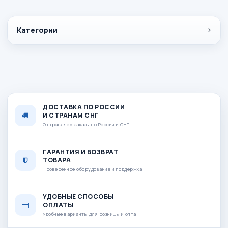
Категории
ДОСТАВКА ПО РОССИИ
И СТРАНАМ СНГ
Отправляем заказы по России и СНГ
ГАРАНТИЯ И ВОЗВРАТ
ТОВАРА
Проверенное оборудование и поддержка
УДОБНЫЕ СПОСОБЫ
ОПЛАТЫ
Удобные варианты для розницы и опта