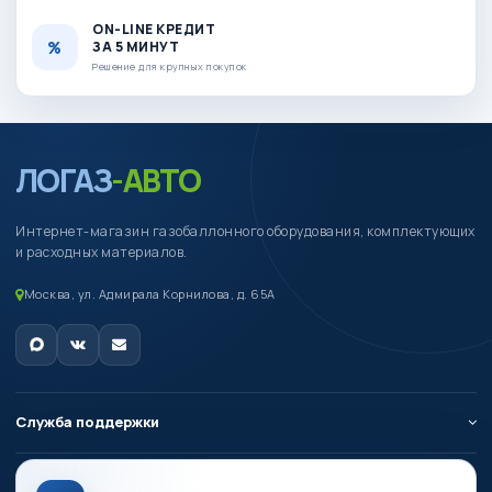
ON-LINE КРЕДИТ
ЗА 5 МИНУТ
Решение для крупных покупок
ЛОГАЗ
-АВТО
Интернет-магазин газобаллонного оборудования, комплектующих
и расходных материалов.
Москва, ул. Адмирала Корнилова, д. 65А
Служба поддержки
О компании