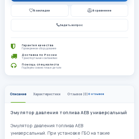
В закладки
В сравнение
Задать вопрос
Гарантия качества
Проверенное оборудование
Доставка по России
Транспортными компаниями
Помощь специалиста
Подберём совместимые детали
Описание
Характеристики
Отзывов (0)
0 отзывов
Эмулятор давления топлива АЕВ универсальный
Эмулятор давления топлива АЕВ
универсальный.
При установке ГБО на такие