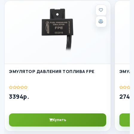
ЭМУЛЯТОР ДАВЛЕНИЯ ТОПЛИВА FPE
ЭМУЛЯ
3394р.
2741
Купить