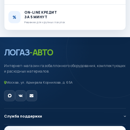
ON-LINE КРЕДИТ
ЗА 5 МИНУТ
Решение для крупных покупок
ЛОГАЗ
-АВТО
Интернет-магазин газобаллонного оборудования, комплектующих
и расходных материалов.
Москва, ул. Адмирала Корнилова, д. 65А
Служба поддержки