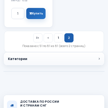
Без НДС: 522р.
Количество
Купить
|<
<
1
2
Показано с 51 по 81 из 81 (всего 2 страниц)
Категории
ДОСТАВКА ПО РОССИИ
И СТРАНАМ СНГ