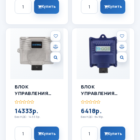
Количество
Количество
Купить
Купить
БЛОК
БЛОК
УПРАВЛЕНИЯ
УПРАВЛЕНИЯ
ГБО LOVATO C-
ГБО LOVATO E-
OBDII 8
GO
14333р.
6418р.
Без НДС: 14333р.
Без НДС: 6418р.
Количество
Количество
Купить
Купить