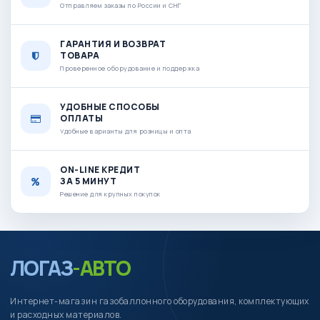
Отправляем заказы по России и СНГ
ГАРАНТИЯ И ВОЗВРАТ
ТОВАРА
Проверенное оборудование и поддержка
УДОБНЫЕ СПОСОБЫ
ОПЛАТЫ
Удобные варианты для розницы и опта
ON-LINE КРЕДИТ
ЗА 5 МИНУТ
Решение для крупных покупок
ЛОГАЗ
-АВТО
Интернет-магазин газобаллонного оборудования, комплектующих
и расходных материалов.