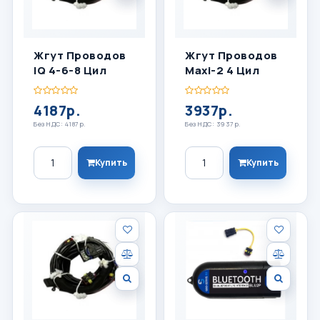
Жгут Проводов
Жгут Проводов
IQ 4-6-8 Цил
Maxi-2 4 Цил
4187р.
3937р.
Без НДС: 4187р.
Без НДС: 3937р.
Количество
Количество
Купить
Купить