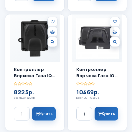
Контроллер
Контроллер
Впрыска Газа IQ
Впрыска Газа IQ
4 Цил
8 Цил
8225р.
10469р.
Без НДС: 8225р.
Без НДС: 10469р.
Количество
Количество
Купить
Купить