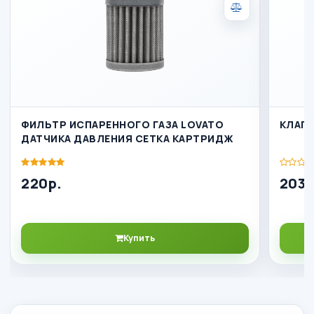
ФИЛЬТР ИСПАРЕННОГО ГАЗА LOVATO
КЛАПА
ДАТЧИКА ДАВЛЕНИЯ СЕТКА КАРТРИДЖ
220р.
2033
Купить