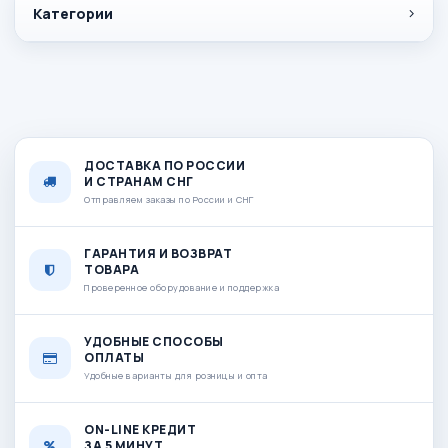
Категории
ДОСТАВКА ПО РОССИИ
И СТРАНАМ СНГ
Отправляем заказы по России и СНГ
ГАРАНТИЯ И ВОЗВРАТ
ТОВАРА
Проверенное оборудование и поддержка
УДОБНЫЕ СПОСОБЫ
ОПЛАТЫ
Удобные варианты для розницы и опта
ON-LINE КРЕДИТ
ЗА 5 МИНУТ