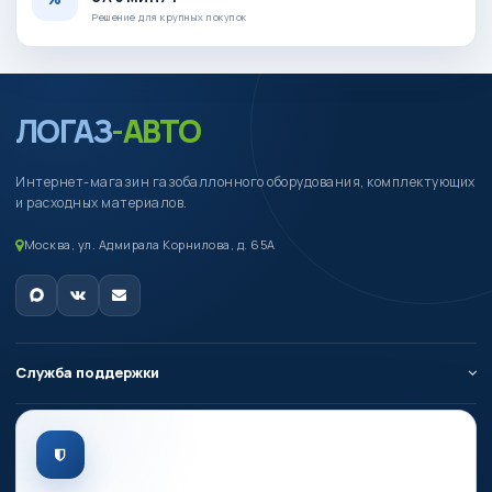
Решение для крупных покупок
ЛОГАЗ
-АВТО
Интернет-магазин газобаллонного оборудования, комплектующих
и расходных материалов.
Москва, ул. Адмирала Корнилова, д. 65А
Служба поддержки
О компании