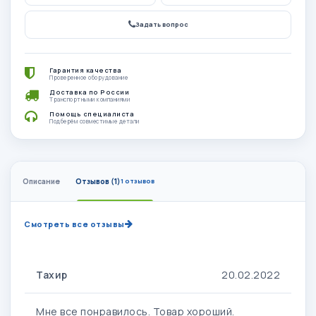
Задать вопрос
Гарантия качества
Проверенное оборудование
Доставка по России
Транспортными компаниями
Помощь специалиста
Подберём совместимые детали
Описание
Отзывов (1)
1 отзывов
Смотреть все отзывы
Тахир
20.02.2022
Мне все понравилось. Товар хороший.