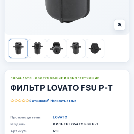
ЛОГАЗ-АВТО · ОБОРУДОВАНИЕ И КОМПЛЕКТУЮЩИЕ
ФИЛЬТР LOVATO FSU P-T
0 отзывов
Написать отзыв
Производитель:
LOVATO
Модель:
ФИЛЬТР LOVATO FSU P-T
Артикул:
619