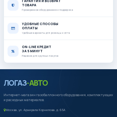
ГАРАНТИЯ И ВОЗВРАТ
ТОВАРА
Проверенное оборудование и поддержка
УДОБНЫЕ СПОСОБЫ
ОПЛАТЫ
Удобные варианты для розницы и опта
ON-LINE КРЕДИТ
ЗА 5 МИНУТ
Решение для крупных покупок
ЛОГАЗ
-АВТО
Интернет-магазин газобаллонного оборудования, комплектующих
и расходных материалов.
Москва, ул. Адмирала Корнилова, д. 65А