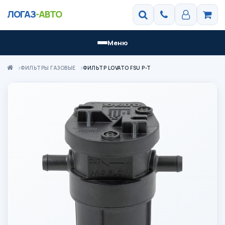
ЛОГАЗ
-АВТО
Меню
ФИЛЬТРЫ ГАЗОВЫЕ
ФИЛЬТР LOVATO FSU P-T