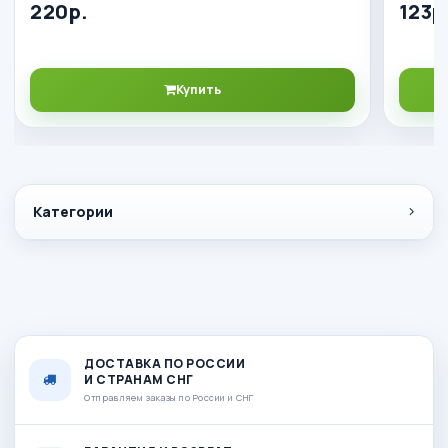
220р.
123р
Купить
Категории
ДОСТАВКА ПО РОССИИ
И СТРАНАМ СНГ
Отправляем заказы по России и СНГ