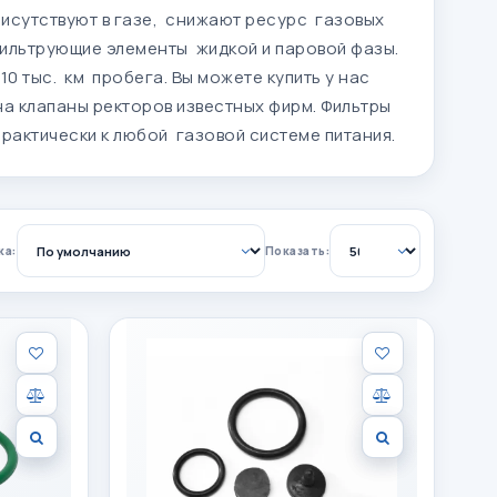
исутствуют в газе, снижают ресурс газовых
фильтрующие элементы жидкой и паровой фазы.
10 тыс. км пробега. Вы можете купить у нас
а клапаны ректоров известных фирм. Фильтры
рактически к любой газовой системе питания.
ка:
Показать: