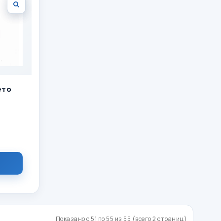
ето
Показано с 51 по 55 из 55 (всего 2 страниц)