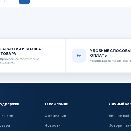
ГАРАНТИЯ И ВОЗВРАТ
УДОБНЫЕ СПОСОБЫ
ТОВАРА
ОПЛАТЫ
Проверенное оборудование и
Удобные варианты для розни
поддержка
поддержки
О компании
Личный ка
 с нами
О компании
Личный каб
овара
Новости
История за