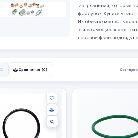
загрязнения, которые пр
форсунок. Купите у нас 
Их обычно меняют через 
фильтрующие элементы н
паровой фазы подойдут п
Сравнение (0)
Сортиров
КА
СПИСОК