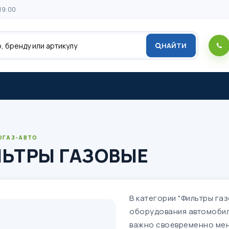
19:00
НАЙТИ
ОГАЗ-АВТО
ЬТРЫ ГАЗОВЫЕ
В категории "Фильтры га
оборудования автомобил
важно своевременно мен