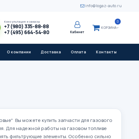
info@logaz-auto.ru
0
Консультация и заказы
+7 (980) 335-88-88
КОРЗИНА
+7 (495) 664-54-80
Кабинет
О компании
Доставка
Оплата
Контакты
зовые" Вы можете купить запчасти для газового
я. Для надежной работы на газовом топливе
ять фильтрующие элементы. Особенно сильно