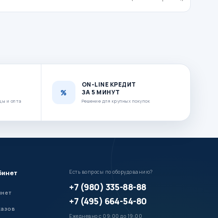
ON-LINE КРЕДИТ
ЗА 5 МИНУТ
цы и опта
Решение для крупных покупок
бинет
Есть вопросы по оборудованию?
+7 (980) 335-88-88
инет
+7 (495) 664-54-80
казов
Ежедневно с 09:00 до 19:00