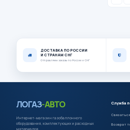
ДОСТАВКА ПО РОССИИ
И СТРАНАМ СНГ
Отправляем заказы по России и СНГ
ЛОГАЗ
-АВТО
Служба 
Связаться
Интернет-магазин газобаллонного
оборудования, комплектующих и расходных
Возврат т
материалов.