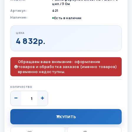
цил./3 Ом
Артикул:
421
Наличие:
Есть в наличии
ЦЕНА
4 832р.
Обращаем ваше внимание: оформление
товаров и обработка заказов (именно товаров)
временно недоступны.
КОЛИЧЕСТВО
КУПИТЬ