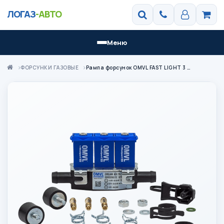
ЛОГАЗ
-АВТО
Меню
ФОРСУНКИ ГАЗОВЫЕ
Рампа форсунок OMVL FAST LIGHT 3 цил./3 Ом