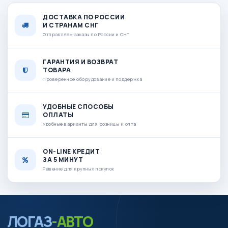
ДОСТАВКА ПО РОССИИ
И СТРАНАМ СНГ
Отправляем заказы по России и СНГ
ГАРАНТИЯ И ВОЗВРАТ
ТОВАРА
Проверенное оборудование и поддержка
УДОБНЫЕ СПОСОБЫ
ОПЛАТЫ
Удобные варианты для розницы и опта
ON-LINE КРЕДИТ
ЗА 5 МИНУТ
Решение для крупных покупок
ЛОГАЗ
-АВТО