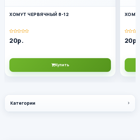
ХОМУТ ЧЕРВЯЧНЫЙ 8-12
ХОМУТ
20р.
20р.
Купить
Категории