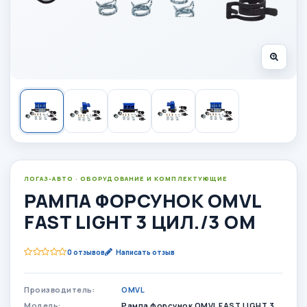
ЛОГАЗ-АВТО · ОБОРУДОВАНИЕ И КОМПЛЕКТУЮЩИЕ
РАМПА ФОРСУНОК OMVL
FAST LIGHT 3 ЦИЛ./3 ОМ
0 отзывов
Написать отзыв
Производитель:
OMVL
Модель:
Рампа форсунок OMVL FAST LIGHT 3