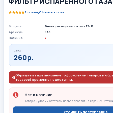
ФИЛЬТР ИСПАРЕННОГО ГАЗА 
5 отзывов
Написать отзыв
Модель:
Фильтр испаренного газа 12х12
Артикул:
643
Наличие:
ЦЕНА
260р.
Обращаем ваше внимание: оформление товаров и обра
товаров) временно недоступны.
Нет в наличии
Товар с нулевым остатком нельзя добавить в корзину. Уточн
Уточнить поступление