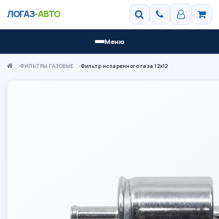
ЛОГАЗ
-АВТО
Меню
ФИЛЬТРЫ ГАЗОВЫЕ
Фильтр испаренного газа 12х12