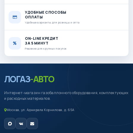
УДОБНЫЕ СПОСОБЫ
ОПЛАТЫ
Удобные варианты для розницы и опта
ON-LINE КРЕДИТ
ЗА 5 МИНУТ
Решение для крупных покупок
ЛОГАЗ
-АВТО
Интернет-магазин газобаллонного оборудования, комплектующих
и расходных материалов.
Москва, ул. Адмирала Корнилова, д. 65А