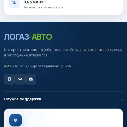
ЗА 5 МИНУТ
Решение для крупных покупок
ЛОГАЗ
-АВТО
Интернет-магазин газобаллонного оборудования, комплектующих
и расходных материалов.
Москва, ул. Адмирала Корнилова, д. 65А
Служба поддержки
О компании