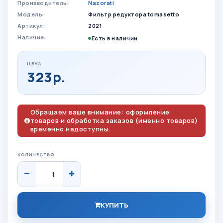
Производитель:
Nazorati
Модель:
Фильтр редуктора tomasetto
Артикул:
2021
Наличие:
Есть в наличии
ЦЕНА
323р.
Обращаем ваше внимание: оформление
товаров и обработка заказов (именно товаров)
временно недоступны.
КОЛИЧЕСТВО
КУПИТЬ