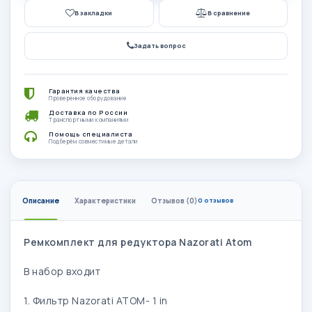
В закладки
В сравнение
Задать вопрос
Гарантия качества
Проверенное оборудование
Доставка по России
Транспортными компаниями
Помощь специалиста
Подберём совместимые детали
Описание
Характеристики
Отзывов (0)
0 отзывов
Ремкомплект для редуктора Nazorati Atom
В набор входит
1. Фильтр Nazorati ATOM- 1 in