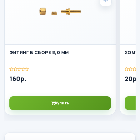
ФИТИНГ В СБОРЕ 8,0 ММ
ХОМУТ
160р.
20р.
Купить