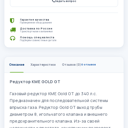
Задать вопрос
Гарантия качества
Проверенное оборудование
Доставка по России
Транспортными компаниями
Помощь специалиста
Подберём совместимые детали
Описание
Характеристики
Отзывов (0)
0 отзывов
Редуктор KME GOLD GT
Газовый редуктор KME Gold GT до 340 л.с.
Предназначен для последовательной системы
впрыска газа. Редуктор Gold GT выход трубы
диаметром 8, игольчатого клапана и внешнего
предохранительного клапана. Из-за своей
надежности и простоте конструкции позволяет