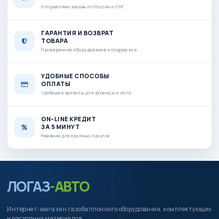
Отправляем заказы по России и СНГ
ГАРАНТИЯ И ВОЗВРАТ
ТОВАРА
Проверенное оборудование и поддержка
УДОБНЫЕ СПОСОБЫ
ОПЛАТЫ
Удобные варианты для розницы и опта
ON-LINE КРЕДИТ
ЗА 5 МИНУТ
Решение для крупных покупок
ЛОГАЗ
-АВТО
Интернет-магазин газобаллонного оборудования, комплектующих
и расходных материалов.