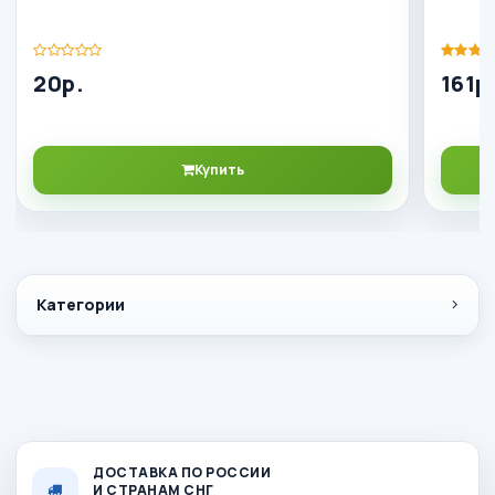
20р.
161р
Купить
Категории
ДОСТАВКА ПО РОССИИ
И СТРАНАМ СНГ