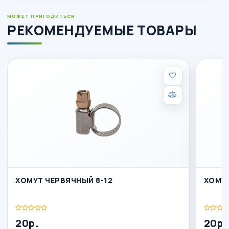
МОЖЕТ ПРИГОДИТЬСЯ
РЕКОМЕНДУЕМЫЕ ТОВАРЫ
ХОМУТ ЧЕРВЯЧНЫЙ 8-12
ХОМУТ
20р.
20р.