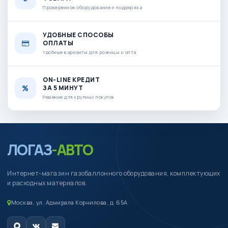
Проверенное оборудование и поддержка
УДОБНЫЕ СПОСОБЫ
ОПЛАТЫ
Удобные варианты для розницы и опта
ON-LINE КРЕДИТ
ЗА 5 МИНУТ
Решение для крупных покупок
ЛОГАЗ
-АВТО
Интернет-магазин газобаллонного оборудования, комплектующих
и расходных материалов.
Москва, ул. Адмирала Корнилова, д. 65А