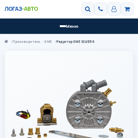
ЛОГАЗ
-АВТО
Меню
Производитель
KME
Редуктор KME SILVER 6