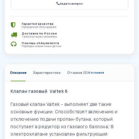
Задать вопрос
Гарантия качества
Проверенное оборудование
Доставка по России
Транспортными компаниями
Помощь специалиста
Подберём совместимые детали
Описание
Характеристики
Отзывов (0)
0 отзывов
Клапан газовый Valtek 6
Газовый клапан Valtek – выполняет две такие
основные функции: Способствует включению и
отключению подачи пропан-бутана, который
поступает в редуктор из газового баллона; В
электроклапане установлен фильтрующий