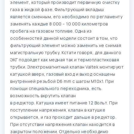
элемент, который производит первичную очистку
газа в жидкой фазе. Фильтрующий вкладыш
является сменным, его необходимо по регламенту
заменять каждые 8 000 – 10 000 километров
пробега на газовом топливе. Одна из
особенностей данной модели состоит в том, что
фильтрующий элемент можно заменить не снимая
магистральную трубку. Кстати говоря, для данного
ЭКГ подойдет как медная так и термопластиковая
трубки. Электромагнитный клапан Valtek монтируют
катушкой вверх, газовый вход и выход оснащены
внутренней резьбой D6 mm с шагом М10х1. При
помощи специального переходника, есть
возможность вкрутить клапан
в редуктор. Катушка имеет питание 12 Вольт. При
поступлении напряжения, клапан в катушке
открывается, и газ проходит дальше в редуктор.
При отсутствии напряжения клапан находится в
закрытом положении. Отдельно необходимо