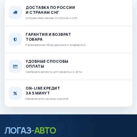
ДОСТАВКА ПО РОССИИ
И СТРАНАМ СНГ
Отправляем заказы по России и СНГ
ГАРАНТИЯ И ВОЗВРАТ
ТОВАРА
Проверенное оборудование и поддержка
УДОБНЫЕ СПОСОБЫ
ОПЛАТЫ
Удобные варианты для розницы и опта
ON-LINE КРЕДИТ
ЗА 5 МИНУТ
Решение для крупных покупок
ЛОГАЗ
-АВТО