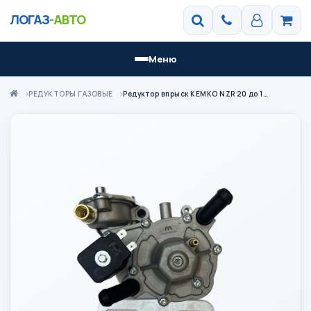
ЛОГАЗ
-АВТО
Меню
РЕДУКТОРЫ ГАЗОВЫЕ
Редуктор впрыск KEMKO NZR 20 до 170 л.с.