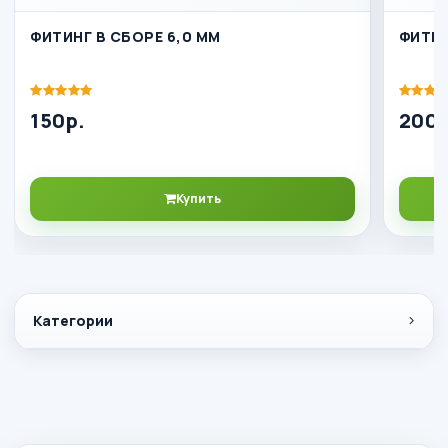
ФИТИНГ В СБОРЕ 6,0 ММ
ФИТИН
150р.
200р
Купить
Категории