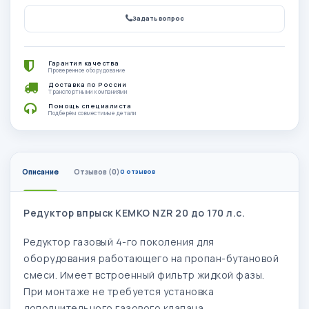
Задать вопрос
Гарантия качества
Проверенное оборудование
Доставка по России
Транспортными компаниями
Помощь специалиста
Подберём совместимые детали
Описание
Отзывов (0)
0 отзывов
Редуктор впрыск KEMKO NZR 20 до 170 л.с.
Редуктор газовый 4-го поколения для
оборудования работающего на пропан-бутановой
смеси. Имеет встроенный фильтр жидкой фазы.
При монтаже не требуется установка
дополнительного газового клапана.