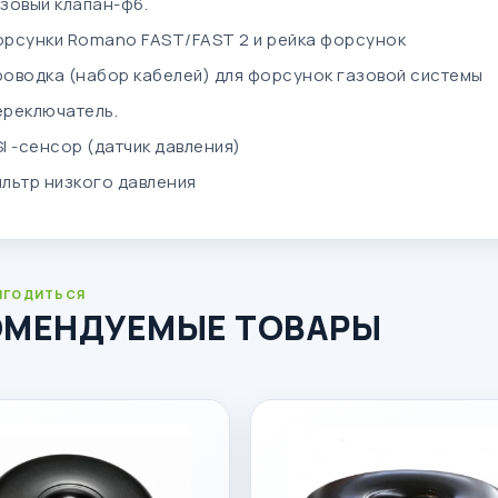
азовый клапан-ф6.
орсунки Romano FAST/FAST 2 и рейка форсунок
роводка (набор кабелей) для форсунок газовой системы
ереключатель.
I -сенсор (датчик давления)
льтр низкого давления
ИГОДИТЬСЯ
ОМЕНДУЕМЫЕ ТОВАРЫ