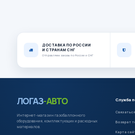
ДОСТАВКА ПО РОССИИ
И СТРАНАМ СНГ
Отправляем заказы по России и СНГ
ЛОГАЗ
-АВТО
Служба 
Связаться
Интернет-магазин газобаллонного
оборудования, комплектующих и расходных
Возврат т
материалов.
Карта сай