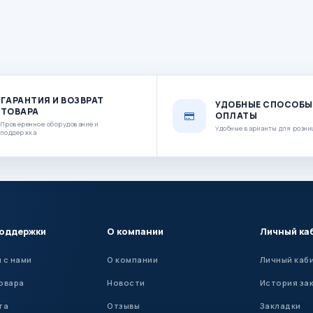
ГАРАНТИЯ И ВОЗВРАТ
УДОБНЫЕ СПОСОБЫ
ТОВАРА
ОПЛАТЫ
Проверенное оборудование и
Удобные варианты для розни
поддержка
поддержки
О компании
Личный ка
 с нами
О компании
Личный каб
овара
Новости
История за
та
Отзывы
Закладки