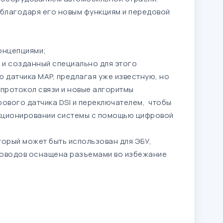
 благодаря его новым функциям и передовой
онцепциями;
 и созданный специально для этого
ю датчика MAP, предлагая уже известную, но
протокол связи и новые алгоритмы
ового датчика DSI и переключателем, чтобы
нкционировании системы с помощью цифровой
оторый может быть использован для ЭБУ,
роводов оснащена разъемами во избежание