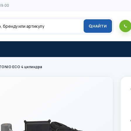
19:00
НАЙТИ
ONIO ECO 4 цилиндра