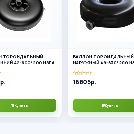
Н ТОРОИДАЛЬНЫЙ
БАЛЛОН ТОРОИДАЛЬНЫЙ
ННИЙ 42-600*200 НЗГА
НАРУЖНЫЙ 49-630*200 Н
р.
16805р.
Купить
Купить