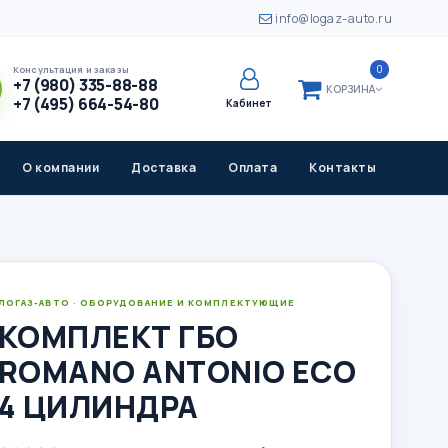
info@logaz-auto.ru
0
Консультация и заказы
+7 (980) 335-88-88
КОРЗИНА
+7 (495) 664-54-80
Кабинет
О компании
Доставка
Оплата
Контакты
ЛОГАЗ-АВТО · ОБОРУДОВАНИЕ И КОМПЛЕКТУЮЩИЕ
КОМПЛЕКТ ГБО
ROMANO ANTONIO ECO
4 ЦИЛИНДРА