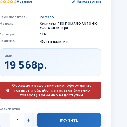
0 отзывов
Написать отзыв
Производитель:
Romano
Модель:
Комплект ГБО ROMANO ANTONIO
ECO 4 цилиндра
Артикул:
256
Наличие:
Есть в наличии
ЦЕНА
19 568р.
Обращаем ваше внимание: оформление
товаров и обработка заказов (именно
товаров) временно недоступны.
КОЛИЧЕСТВО
КУПИТЬ