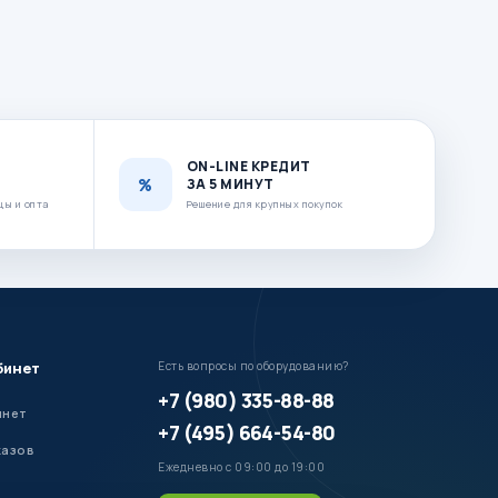
ON-LINE КРЕДИТ
ЗА 5 МИНУТ
цы и опта
Решение для крупных покупок
бинет
Есть вопросы по оборудованию?
+7 (980) 335-88-88
инет
+7 (495) 664-54-80
казов
Ежедневно с 09:00 до 19:00