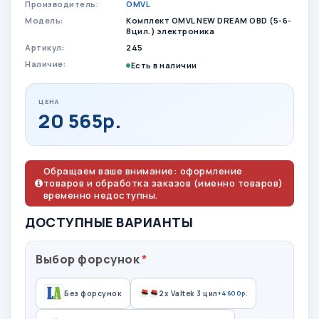
Производитель:
OMVL
Модель:
Комплект OMVL NEW DREAM OBD (5-6-
8цил.) электроника
Артикул:
245
Наличие:
Есть в наличии
ЦЕНА
20 565р.
Обращаем ваше внимание: оформление
товаров и обработка заказов (именно товаров)
временно недоступны.
ДОСТУПНЫЕ ВАРИАНТЫ
Выбор форсунок
Без форсунок
2х Valtek 3 цил
+4600р.