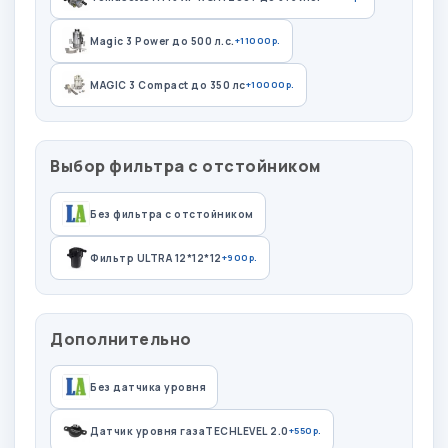
Magic 3 Power до 500 л.с.
+11000р.
MAGIC 3 Compact до 350 лс
+10000р.
Выбор фильтра с отстойником
Без фильтра с отстойником
Фильтр ULTRA 12*12*12
+900р.
Дополнительно
Без датчика уровня
Датчик уровня газаTECHLEVEL 2.0
+550р.