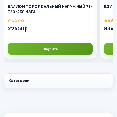
БАЛЛОН ТОРОИДАЛЬНЫЙ НАРУЖНЫЙ 73-
ВЗУ A
720*230 НЗГА
22550р.
834р
Купить
Категории