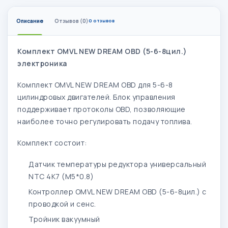
Описание
Отзывов (0)
0 отзывов
Комплект OMVL NEW DREAM OBD (5-6-8цил.)
электроника​
Комплект OMVL NEW DREAM OBD для 5-6-8
цилиндровых двигателей. Блок управления
поддерживает протоколы OBD, позволяющие
наиболее точно регулировать подачу топлива.
Комплект состоит:
Датчик температуры редуктора универсальный
NTC 4K7 (М5*0.8)
Контроллер OMVL NEW DREAM OBD (5-6-8цил.) с
проводкой и сенс.
Тройник вакуумный