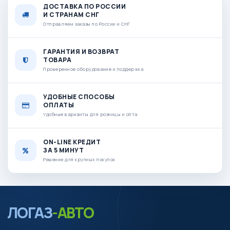
ДОСТАВКА ПО РОССИИ
И СТРАНАМ СНГ
Отправляем заказы по России и СНГ
ГАРАНТИЯ И ВОЗВРАТ
ТОВАРА
Проверенное оборудование и поддержка
УДОБНЫЕ СПОСОБЫ
ОПЛАТЫ
Удобные варианты для розницы и опта
ON-LINE КРЕДИТ
ЗА 5 МИНУТ
Решение для крупных покупок
ЛОГАЗ
-АВТО