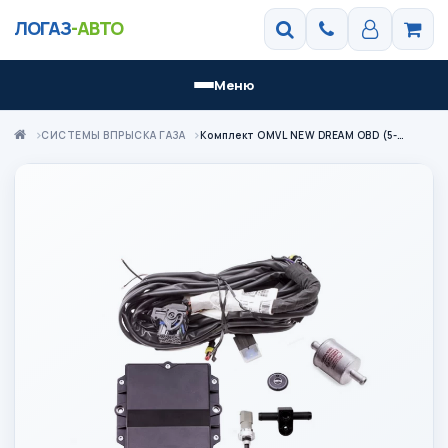
ЛОГАЗ
-АВТО
Меню
СИСТЕМЫ ВПРЫСКА ГАЗА
Комплект OMVL NEW DREAM OBD (5-6 цил.) электроника