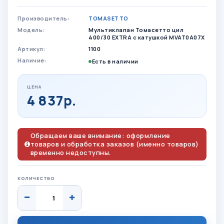
Производитель:
TOMASETTO
Модель:
Мультиклапан Томасетто цил
400/30 EXTRA с катушкой MVAT0A07X
Артикул:
1100
Наличие:
Есть в наличии
ЦЕНА
4 837р.
Обращаем ваше внимание: оформление
товаров и обработка заказов (именно товаров)
временно недоступны.
КОЛИЧЕСТВО