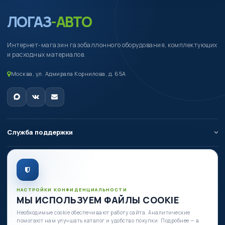
ЛОГАЗ
-АВТО
Интернет-магазин газобаллонного оборудования, комплектующих
и расходных материалов.
Москва, ул. Адмирала Корнилова, д. 65А
Служба поддержки
О компании
Личный кабинет
НАСТРОЙКИ КОНФИДЕНЦИАЛЬНОСТИ
МЫ ИСПОЛЬЗУЕМ ФАЙЛЫ COOKIE
Необходимые cookie обеспечивают работу сайта. Аналитические
Есть вопросы по оборудованию?
помогают нам улучшать каталог и удобство покупки. Подробнее — в