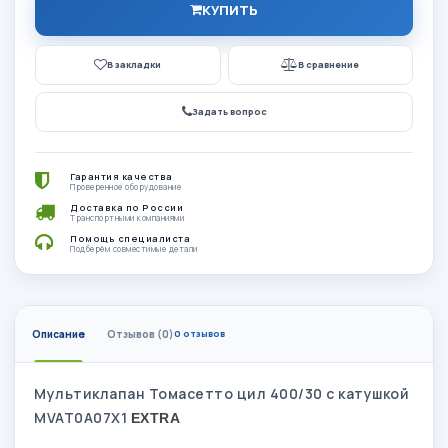
КУПИТЬ
В закладки
В сравнение
Задать вопрос
Гарантия качества
Проверенное оборудование
Доставка по России
Транспортными компаниями
Помощь специалиста
Подберём совместимые детали
Описание
Отзывов (0)
0 отзывов
Мультиклапан Томасетто цил 400/30 с катушкой
MVAT0A07X1
EXTRA