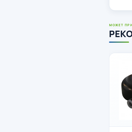
МОЖЕТ ПР
РЕК