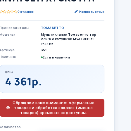
0 отзывов
Написать отзыв
Производитель:
TOMASETTO
Модель:
Мультиклапан Томасетто тор
270/0 с катушкой MVAT0E11 X1
экстра
Артикул:
351
Наличие:
Есть в наличии
ЦЕНА
4 361р.
Обращаем ваше внимание: оформление
товаров и обработка заказов (именно
товаров) временно недоступны.
КОЛИЧЕСТВО