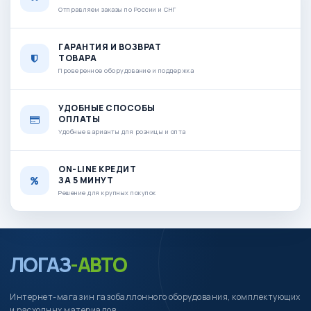
Отправляем заказы по России и СНГ
ГАРАНТИЯ И ВОЗВРАТ
ТОВАРА
Проверенное оборудование и поддержка
УДОБНЫЕ СПОСОБЫ
ОПЛАТЫ
Удобные варианты для розницы и опта
ON-LINE КРЕДИТ
ЗА 5 МИНУТ
Решение для крупных покупок
ЛОГАЗ
-АВТО
Интернет-магазин газобаллонного оборудования, комплектующих
и расходных материалов.