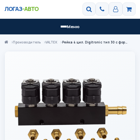
ЛОГАЗ
-АВТО
Меню
Производитель
VALTEK
Рейка 4 цил. Digitronic тип 30 с форсунками