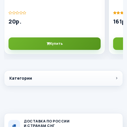
20р.
161р
Купить
Категории
ДОСТАВКА ПО РОССИИ
И СТРАНАМ СНГ