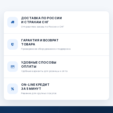
ДОСТАВКА ПО РОССИИ
И СТРАНАМ СНГ
Отправляем заказы по России и СНГ
ГАРАНТИЯ И ВОЗВРАТ
ТОВАРА
Проверенное оборудование и поддержка
УДОБНЫЕ СПОСОБЫ
ОПЛАТЫ
Удобные варианты для розницы и опта
ON-LINE КРЕДИТ
ЗА 5 МИНУТ
Решение для крупных покупок