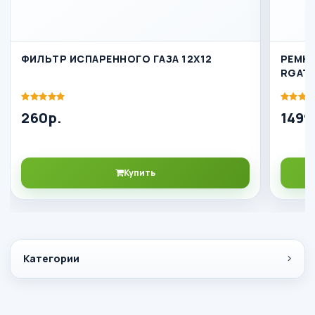
ФИЛЬТР ИСПАРЕННОГО ГАЗА 12Х12
РЕМК
RGAT
260р.
1499
Купить
Категории