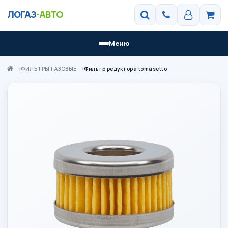
ЛОГАЗ
-АВТО
Меню
ФИЛЬТРЫ ГАЗОВЫЕ
Фильтр редуктора tomasetto