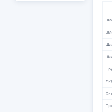
Шла
Шла
Шла
Шла
Тр
Фит
Фит
Тр