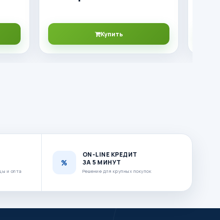
Купить
ON-LINE КРЕДИТ
ЗА 5 МИНУТ
цы и опта
Решение для крупных покупок