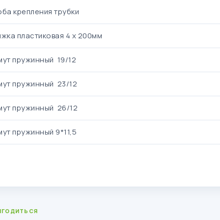
оба крепления трубки
жка пластиковая 4 x 200мм
мут пружинный 19/12
мут пружинный 23/12
мут пружинный 26/12
ут пружинный 9*11,5
ИГОДИТЬСЯ