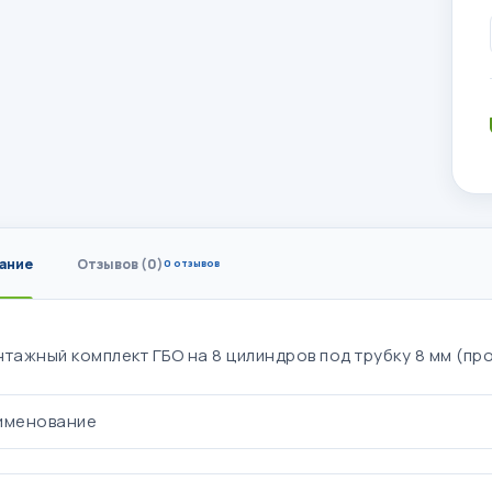
ание
Отзывов (0)
0 отзывов
нтажный комплект ГБО на 8 цилиндров под трубку 8 мм (пр
именование