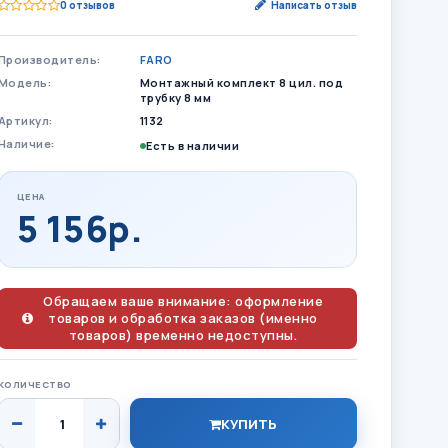
0 отзывов
Написать отзыв
Производитель:
FARO
Модель:
Монтажный комплект 8 цил. под
трубку 8 мм
Артикул:
1132
Наличие:
Есть в наличии
ЦЕНА
5 156р.
Обращаем ваше внимание: оформление
товаров и обработка заказов (именно
товаров) временно недоступны.
КОЛИЧЕСТВО
КУПИТЬ