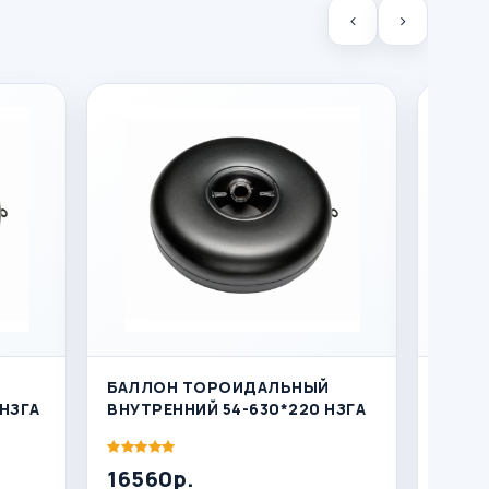
БАЛЛОН ТОРОИДАЛЬНЫЙ
БАЛЛ
НЗГА
ВНУТРЕННИЙ 54-630*220 НЗГА
НАРУ
16560р.
1643