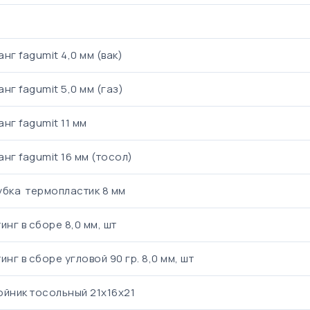
нг fagumit 4,0 мм (вак)
нг fagumit 5,0 мм (газ)
нг fagumit 11 мм
нг fagumit 16 мм (тосол)
убка термопластик 8 мм
инг в сборе 8,0 мм, шт
инг в сборе угловой 90 гр. 8,0 мм, шт
ойник тосольный 21х16х21