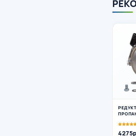
РЕК
РЕДУКТ
ПРОПА
4275р