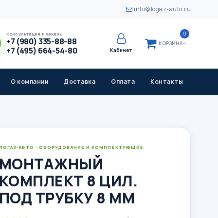
info@logaz-auto.ru
0
Консультация и заказы
+7 (980) 335-88-88
КОРЗИНА
+7 (495) 664-54-80
Кабинет
О компании
Доставка
Оплата
Контакты
ЛОГАЗ-АВТО · ОБОРУДОВАНИЕ И КОМПЛЕКТУЮЩИЕ
МОНТАЖНЫЙ
КОМПЛЕКТ 8 ЦИЛ.
ПОД ТРУБКУ 8 ММ