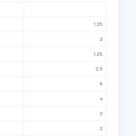
1,25
2
1,25
2,5
8
4
2
2