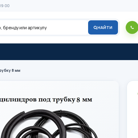
19:00
НАЙТИ
рубку 8 мм