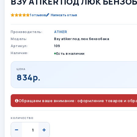
ВЗУ ATIKER ПОД ЛЮК БЕНЗО
1 отзывов
Написать отзыв
Производитель:
ATIKER
Модель:
Взу atiker под люк бензобака
Артикул:
109
Наличие:
Есть в наличии
ЦЕНА
834р.
Обращаем ваше внимание: оформление товаров и обра
КОЛИЧЕСТВО