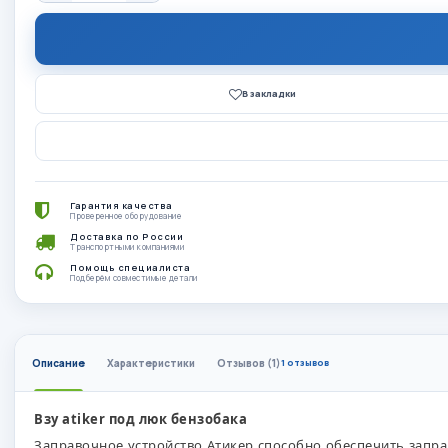
В закладки
Гарантия качества
Проверенное оборудование
Доставка по России
Транспортными компаниями
Помощь специалиста
Подберём совместимые детали
Описание
Характеристики
Отзывов (1)
1 отзывов
Взу atiker под люк бензобака
Заправочное устройство Атикер способно обеспечить запр