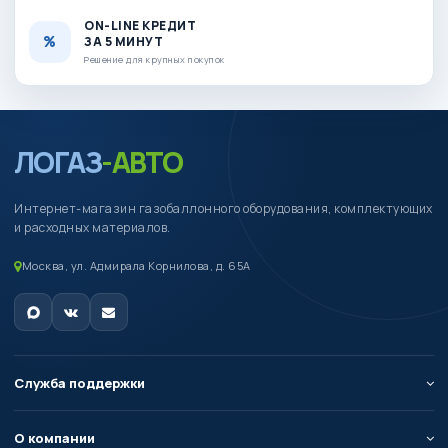
ON-LINE КРЕДИТ
ЗА 5 МИНУТ
Решение для крупных покупок
ЛОГАЗ
-АВТО
Интернет-магазин газобаллонного оборудования, комплектующих
и расходных материалов.
Москва, ул. Адмирала Корнилова, д. 65А
Служба поддержки
О компании