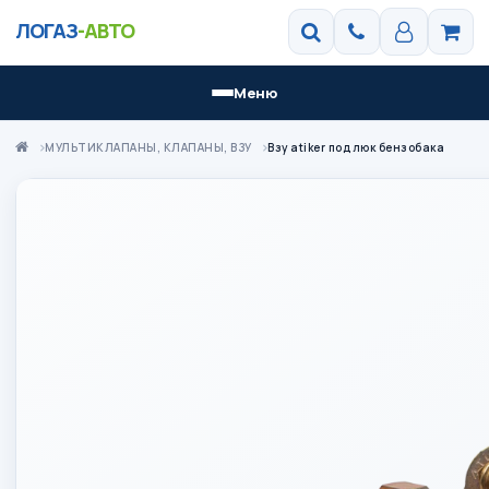
ЛОГАЗ
-АВТО
Меню
МУЛЬТИКЛАПАНЫ, КЛАПАНЫ, ВЗУ
Взу atiker под люк бензобака