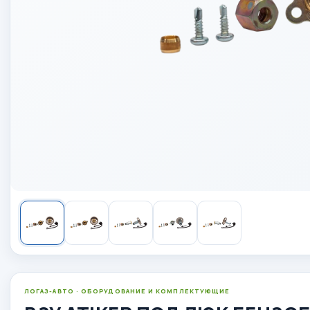
ЛОГАЗ-АВТО · ОБОРУДОВАНИЕ И КОМПЛЕКТУЮЩИЕ