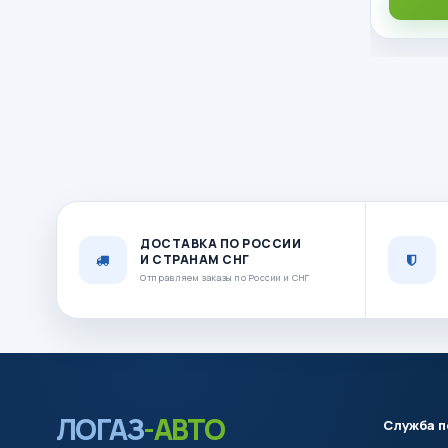
ДОСТАВКА ПО РОССИИ
И СТРАНАМ СНГ
Отправляем заказы по России и СНГ
ЛОГАЗ
-АВТО
Служба 