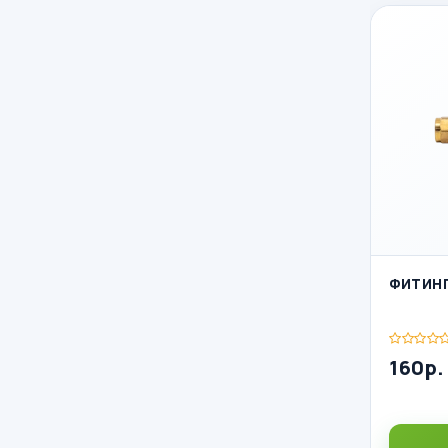
ФИТИНГ
160р.