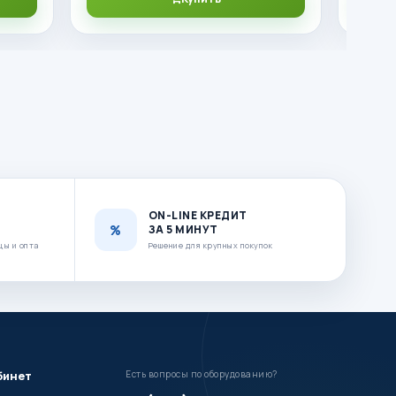
ON-LINE КРЕДИТ
ЗА 5 МИНУТ
цы и опта
Решение для крупных покупок
бинет
Есть вопросы по оборудованию?