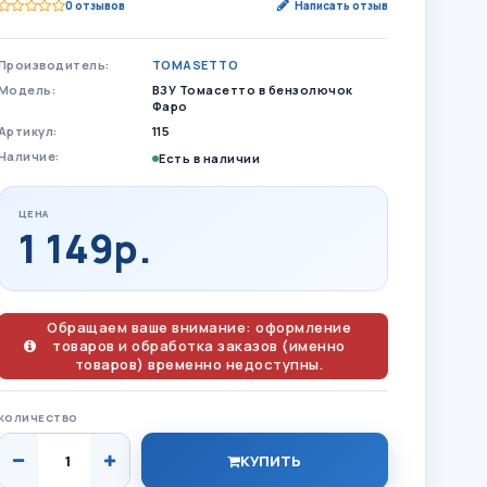
0 отзывов
Написать отзыв
Производитель:
TOMASETTO
Модель:
ВЗУ Томасетто в бензолючок
Фаро
Артикул:
115
Наличие:
Есть в наличии
ЦЕНА
1 149р.
Обращаем ваше внимание: оформление
товаров и обработка заказов (именно
товаров) временно недоступны.
КОЛИЧЕСТВО
КУПИТЬ