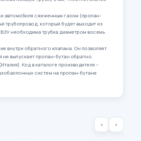
вки автомобиля сжиженным газом (пропан-
ый трубопровод, который будет выходит из
о ВЗУ необходима трубка диаметром восемь
ие внутри обратного клапана. Он позволяет
я не выпускает пропан-бутан обратно.
(Италия). Код в каталоге производителя –
азобаллонных систем на пропан-бутане