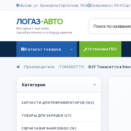
Москва, ул. Адмирала Корнилова, 65А
Ежедневно с 09:00 до 
ЛОГАЗ
-АВТО
Поиск
Интернет-магазин
газобаллонного оборудования
Каталог товаров
Установка ГБО
Производитель
TOMASETTO
ВЗУ Томасетто в бе
Категории
ЗАПЧАСТИ ДЛЯ РЕФРИЖЕРАТОРОВ (162)
ТОВАРЫ ДЛЯ ЗАРЯДКИ (27)
СВЕЧИ ЗАЖИГАНИЯ DENSO (16)